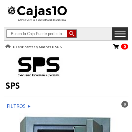
0
>
Fabricantes y Marcas
>
SPS
SPS
9
FILTROS
►