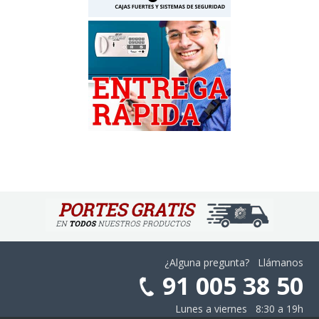
¿Alguna pregunta? Llámanos
91 005 38 50
Lunes a viernes 8:30 a 19h