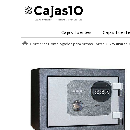
Cajas Fuertes
Cajas Fuert
>
Armeros Homologados para Armas Cortas
>
SPS Armas 