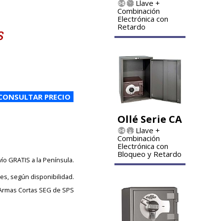
Llave +
Combinación
Electrónica con
Retardo
Ollé Serie CA
Llave +
Combinación
Electrónica con
Bloqueo y Retardo
vío GRATIS a la Península.
les, según disponibilidad.
Armas Cortas SEG de SPS