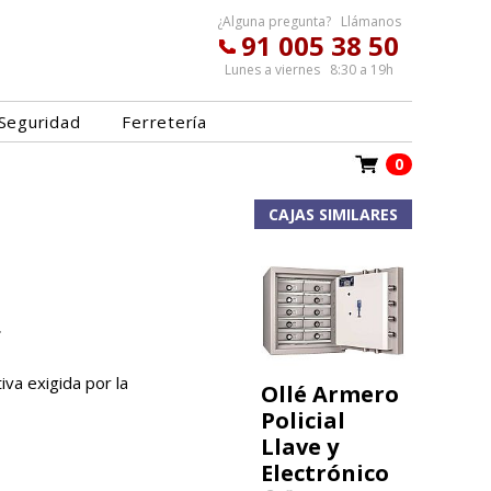
¿Alguna pregunta? Llámanos
91 005 38 50
Lunes a viernes 8:30 a 19h
Seguridad
Ferretería
0
CAJAS SIMILARES
.
va exigida por la
Ollé Armero
Policial
Llave y
Electrónico