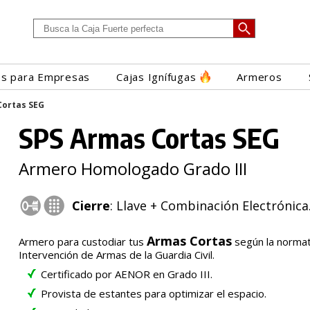
es para Empresas
Cajas Ignífugas
Armeros
Cortas SEG
SPS Armas Cortas SEG
Armero Homologado Grado III
Cierre
: Llave + Combinación Electrónica
Armas Cortas
Armero para custodiar tus
según la normati
Intervención de Armas de la Guardia Civil.
Certificado por AENOR en Grado III.
Provista de estantes para optimizar el espacio.