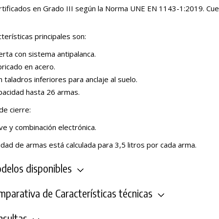
rtificados en Grado III según la Norma UNE EN 1143-1:2019. Cuen
terísticas principales son:
rta con sistema antipalanca.
bricado en acero.
 taladros inferiores para anclaje al suelo.
pacidad hasta 26 armas.
de cierre:
ve y combinación electrónica.
idad de armas está calculada para 3,5 litros por cada arma.
elos disponibles
parativa de Características técnicas
sultas