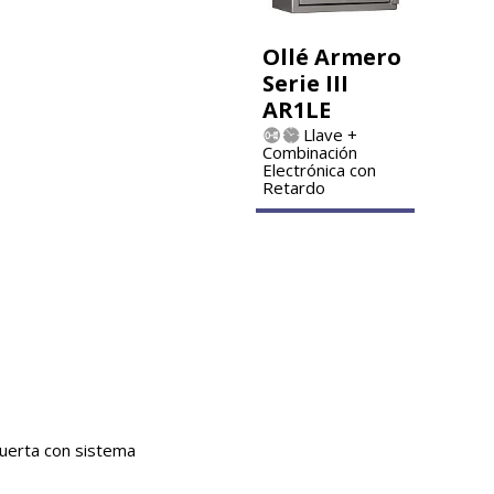
Ollé Armero
Serie III
AR1LE
Llave +
Combinación
Electrónica con
Retardo
puerta con sistema