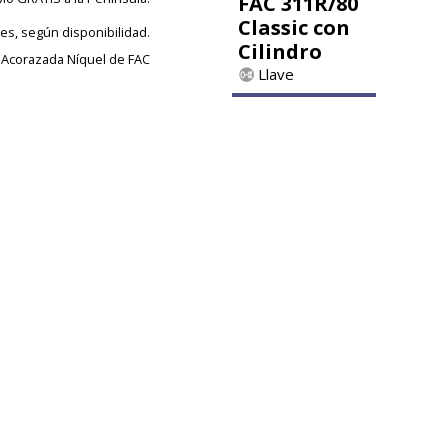
FAC 311R/80
Classic con
les, según disponibilidad.
Cilindro
 Acorazada Níquel de FAC
Llave