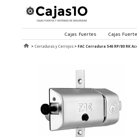
Cajas Fuertes
Cajas Fuert
>
Cerraduras y Cerrojos
>
FAC Cerradura 546 RP/80 RK A