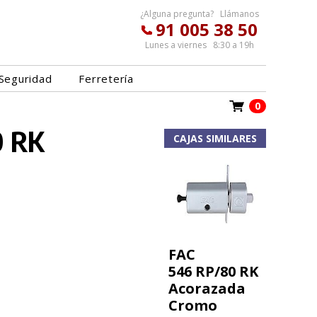
¿Alguna pregunta? Llámanos
91 005 38 50
Lunes a viernes 8:30 a 19h
Seguridad
Ferretería
0
0 RK
CAJAS SIMILARES
FAC
546 RP/80 RK
Acorazada
Cromo