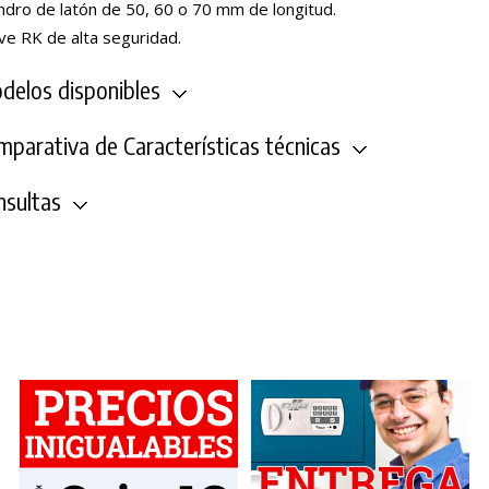
indro de latón de 50, 60 o 70 mm de longitud.
ve RK de alta seguridad.
elos disponibles
parativa de Características técnicas
sultas