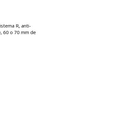
stema R, anti-
50, 60 o 70 mm de