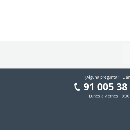
¿Alguna pregunta? Ll
91 005 38
Lunes a viernes 8:30