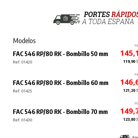
Modelos
14
145,
FAC 546 RP/80 RK - Bombillo 50 mm
119,90
Ref. 01420
14
146,
FAC 546 RP/80 RK - Bombillo 60 mm
121,20
Ref. 01425
15
149,
FAC 546 RP/80 RK - Bombillo 70 mm
123,80
Ref. 01430
En