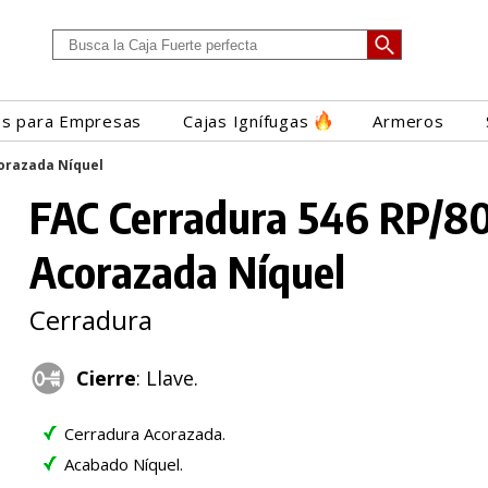
es para Empresas
Cajas Ignífugas
Armeros
corazada Níquel
FAC Cerradura 546 RP/8
Acorazada Níquel
Cerradura
Cierre
: Llave.
Cerradura Acorazada.
Acabado Níquel.