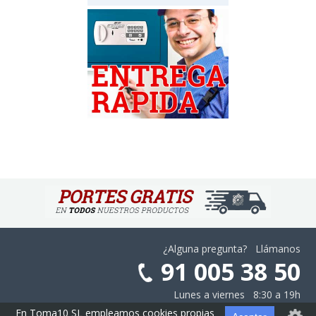
¿Alguna pregunta? Llámanos
91 005 38 50
Lunes a viernes 8:30 a 19h
En Toma10 SL empleamos cookies propias