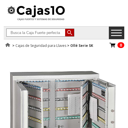
0
>
Cajas de Seguridad para Llaves
>
Ollé Serie SK