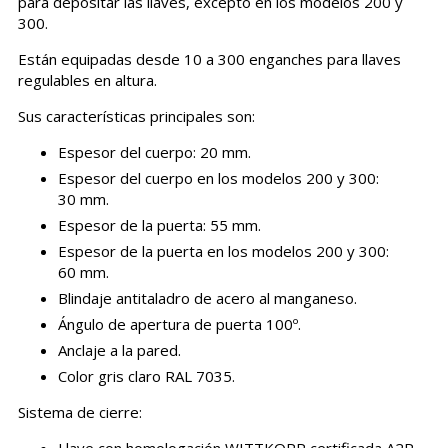
para depositar las llaves, excepto en los modelos 200 y
300.
Están equipadas desde 10 a 300 enganches para llaves
regulables en altura.
Sus características principales son:
Espesor del cuerpo: 20 mm.
Espesor del cuerpo en los modelos 200 y 300:
30 mm.
Espesor de la puerta: 55 mm.
Espesor de la puerta en los modelos 200 y 300:
60 mm.
Blindaje antitaladro de acero al manganeso.
Ángulo de apertura de puerta 100º.
Anclaje a la pared.
Color gris claro RAL 7035.
Sistema de cierre:
Llave con homologación WITTKOPP certificada A2P