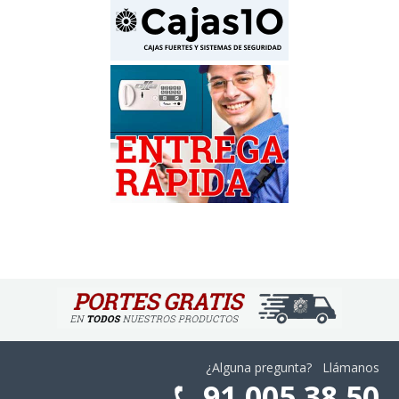
¿Alguna pregunta? Llámanos
91 005 38 50