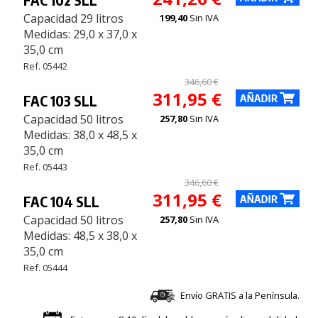
Capacidad 29 litros
199,40
Sin IVA
Medidas: 29,0 x 37,0 x
35,0 cm
Ref. 05442
346,60 €
311,95 €
FAC 103 SLL
Capacidad 50 litros
257,80
Sin IVA
Medidas: 38,0 x 48,5 x
35,0 cm
Ref. 05443
346,60 €
311,95 €
FAC 104 SLL
Capacidad 50 litros
257,80
Sin IVA
Medidas: 48,5 x 38,0 x
35,0 cm
Ref. 05444
Envío GRATIS a la Península.