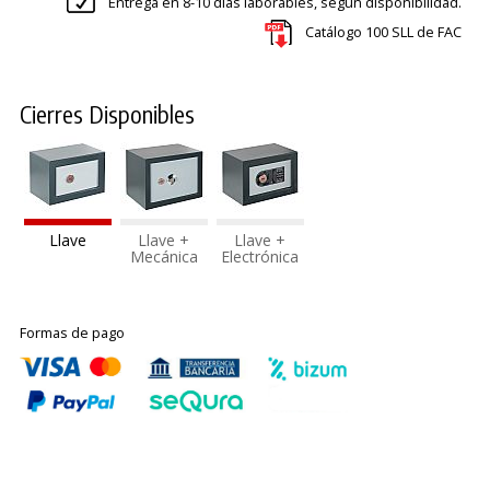
Entrega en 8-10 días laborables, según disponibilidad.
Catálogo 100 SLL de FAC
Cierres Disponibles
Llave
Llave +
Llave +
Mecánica
Electrónica
Formas de pago