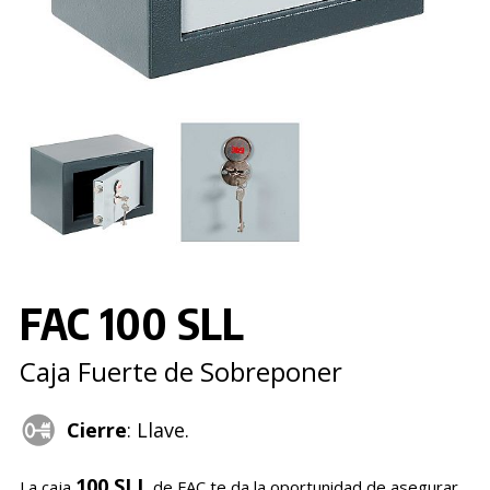
FAC 100 SLL
Caja Fuerte de Sobreponer
Cierre
: Llave.
100 SLL
La caja
de FAC te da la oportunidad de asegurar