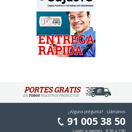
¿Alguna pregunta? Llámanos
91 005 38 50
Lunes a viernes 8:30 a 19h