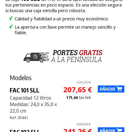
tus pertenencias en poco espacio. Es una elección segura
si buscas una caja sencilla pero robusta.
Calidad y fiabilidad a un precio muy económico.
La apertura con llave permite un manejo sencillo y
fiable.
Modelos
230,72 €
207,65 €
FAC 101 SLL
Capacidad 12 litros
171,60
Sin IVA
Medidas: 24,0 x 35,0 x
22,0 cm
Ref. 05441
268,06 €
241,26 €
FAC 102 SLL