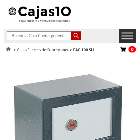
0
>
Cajas Fuertes de Sobreponer
>
FAC 100 SLL