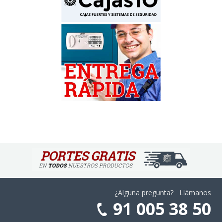
¿Alguna pregunta? Llámanos
91 005 38 50