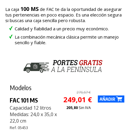
100 MS
La caja
de FAC te da la oportunidad de asegurar
tus pertenencias en poco espacio. Es una elección segura
si buscas una caja sencilla pero robusta.
Calidad y fiabilidad a un precio muy económico.
La combinación mecánica clásica permite un manejo
sencillo y fiable.
Modelos
276,67 €
249,01 €
FAC 101 MS
Capacidad 12 litros
205,80
Sin IVA
Medidas: 24,0 x 35,0 x
22,0 cm
Ref. 05453