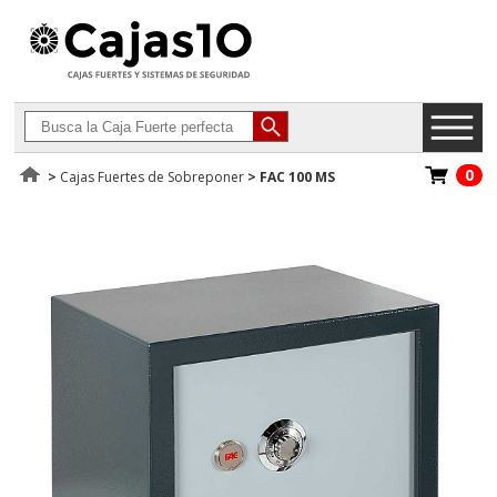
0
>
Cajas Fuertes de Sobreponer
>
FAC 100 MS