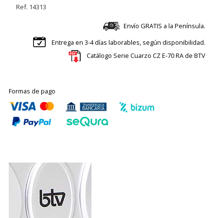
Ref. 14313
Envío GRATIS a la Península.
Entrega en 3-4 días laborables, según disponibilidad.
Catálogo Serie Cuarzo CZ E-70 RA de BTV
Formas de pago