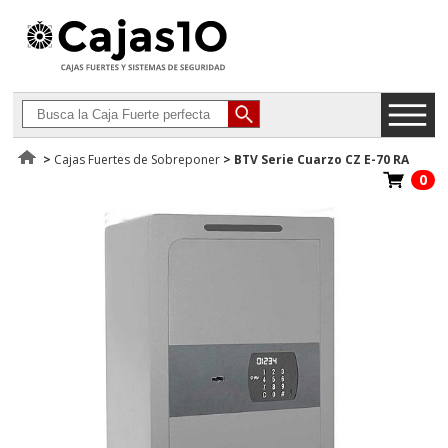
>
Cajas Fuertes de Sobreponer
>
BTV Serie Cuarzo CZ E-70 RA
0