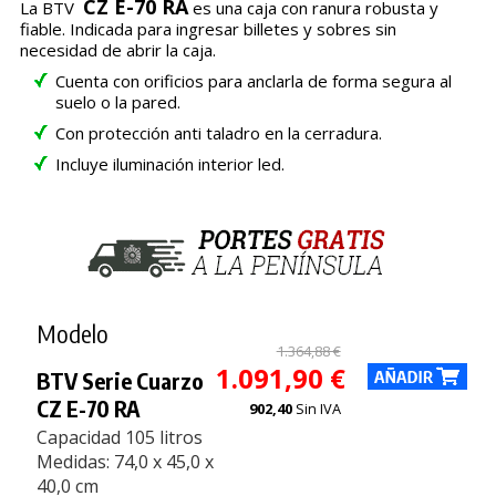
CZ E-70 RA
La BTV
es una caja con ranura robusta y
fiable. Indicada para ingresar billetes y sobres sin
necesidad de abrir la caja.
Cuenta con orificios para anclarla de forma segura al
suelo o la pared.
Con protección anti taladro en la cerradura.
Incluye iluminación interior led.
Modelo
1.364,88 €
1.091,90 €
BTV Serie Cuarzo
CZ E-70 RA
902,40
Sin IVA
Capacidad 105 litros
Medidas: 74,0 x 45,0 x
40,0 cm