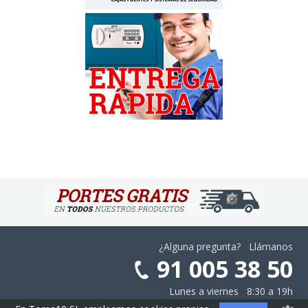
¿Alguna pregunta? Llámanos
91 005 38 50
Lunes a viernes 8:30 a 19h