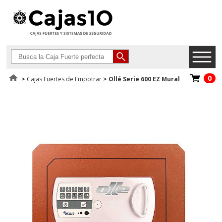
0
>
Cajas Fuertes de Empotrar
>
Ollé Serie 600 EZ Mural