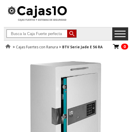
0
>
Cajas Fuertes con Ranura
>
BTV Serie Jade E 56 RA