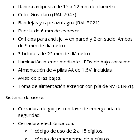
Ranura antipesca de 15 x 12 mm de diámetro.
Color Gris claro (RAL 7047).
Bandejas y tape azul agua (RAL 5021).
Puerta de 6 mm de espesor.
Orificios para anclaje: 4 en pared y 2 en suelo. Ambos
de 9 mm de diámetro.
3 bulones de 25 mm de diámetro.
Iluminación interior mediante LEDs de bajo consumo.
Alimentación de 4 pilas AA de 1,5V, incluidas.
Aviso de pilas bajas.
Toma de alimentación exterior con pila de 9V (6LR61).
Sistema de cierre:
Cerradura de gorjas con llave de emergencia de
seguridad.
Cerradura electrónica con:
1 código de uso de 2 a 15 dígitos.
1 código de emergencia de 8 dígitos.