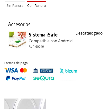
Sin Ranura
Con Ranura
Accesorios
Descatalogado
Sistema iSafe
Compatible con Android
Ref. 60049
Formas de pago