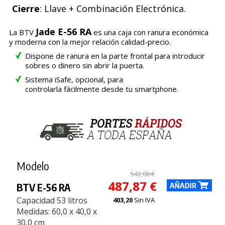
Cierre
: Llave + Combinación Electrónica.
Jade E-56 RA
La BTV
es una caja con ranura económica
y moderna con la mejor relación calidad-precio.
Dispone de ranura en la parte frontal para introducir
sobres o dinero sin abrir la puerta.
Sistema iSafe, opcional, para
controlarla fácilmente desde tu smartphone.
Modelo
542,08 €
487,87 €
BTV E-56 RA
Capacidad 53 litros
403,20
Sin IVA
Medidas: 60,0 x 40,0 x
30,0 cm