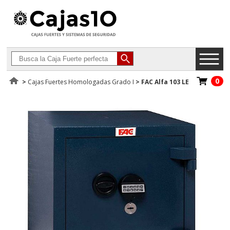
0
>
Cajas Fuertes Homologadas Grado I
>
FAC Alfa 103 LE