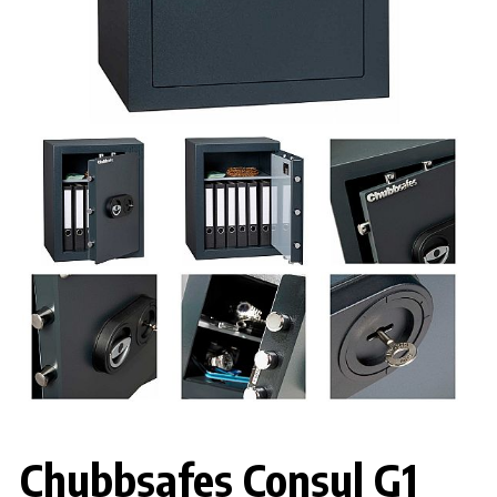
Chubbsafes Consul G1