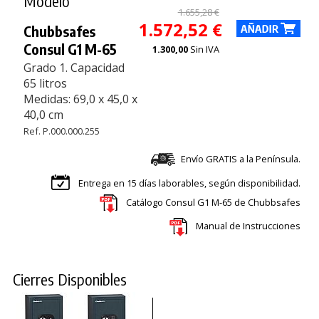
Modelo
1.655,28 €
1.572,52 €
Chubbsafes
Consul G1 M-65
1.300,00
Sin IVA
Grado 1. Capacidad
65 litros
Medidas: 69,0 x 45,0 x
40,0 cm
Ref. P.000.000.255
Envío GRATIS a la Península.
Entrega en 15 días laborables, según disponibilidad.
Catálogo Consul G1 M-65 de Chubbsafes
Manual de Instrucciones
Cierres Disponibles