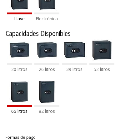
Llave
Electrónica
Capacidades Disponibles
20 litros
26 litros
39 litros
52 litros
65 litros
82 litros
Formas de pago