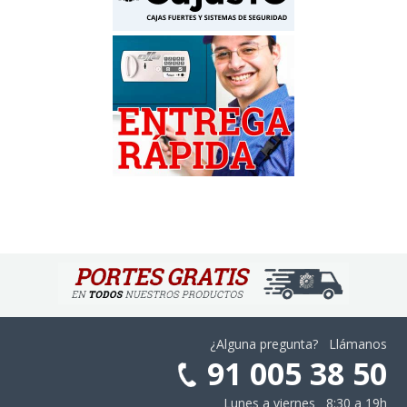
¿Alguna pregunta? Llámanos
91 005 38 50
Lunes a viernes 8:30 a 19h