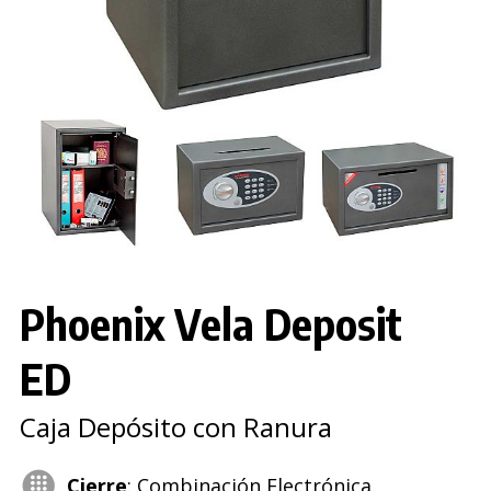
Phoenix Vela Deposit
ED
Caja Depósito con Ranura
Cierre
: Combinación Electrónica.