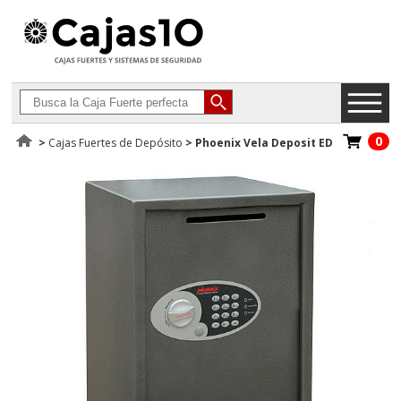
0
>
Cajas Fuertes de Depósito
>
Phoenix Vela Deposit ED