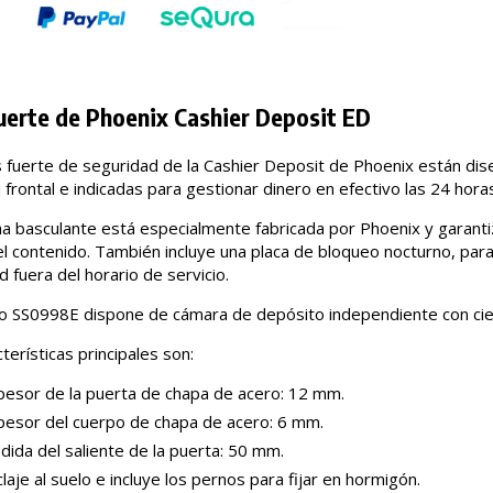
uerte de Phoenix Cashier Deposit ED
s fuerte de seguridad de la Cashier Deposit de Phoenix están di
 frontal e indicadas para gestionar dinero en efectivo las 24 horas
ha basculante está especialmente fabricada por Phoenix y garant
el contenido. También incluye una placa de bloqueo nocturno, para
 fuera del horario de servicio.
o SS0998E dispone de cámara de depósito independiente con cie
terísticas principales son:
pesor de la puerta de chapa de acero: 12 mm.
pesor del cuerpo de chapa de acero: 6 mm.
ida del saliente de la puerta: 50 mm.
laje al suelo e incluye los pernos para fijar en hormigón.