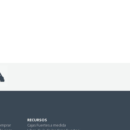
RECURSOS
omprar
Cajas Fuertes a medida