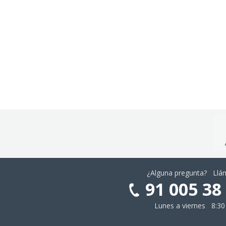
¿Alguna pregunta? Ll
91 005 38
Lunes a viernes 8:30