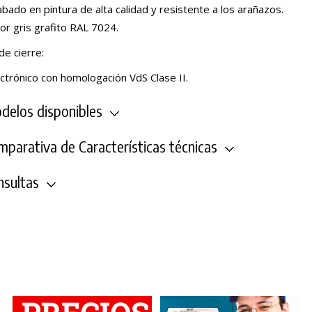
bado en pintura de alta calidad y resistente a los arañazos.
or gris grafito RAL 7024.
de cierre:
ctrónico con homologación VdS Clase II.
elos disponibles
parativa de Características técnicas
sultas