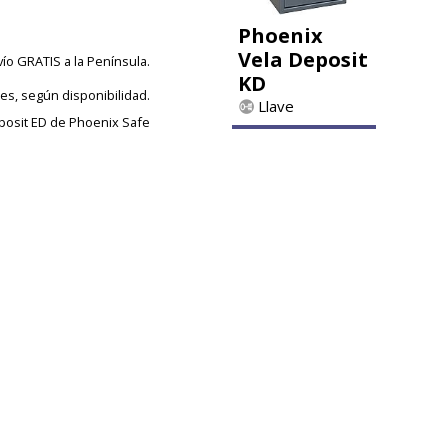
Phoenix
Vela Deposit
vío GRATIS a la Península.
KD
les, según disponibilidad.
Llave
posit ED de Phoenix Safe