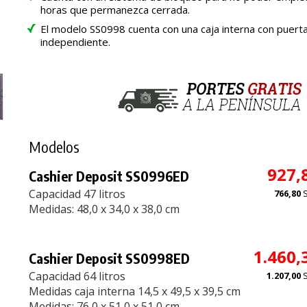
horas que permanezca cerrada.
El modelo SS0998 cuenta con una caja interna con puerta
independiente.
Modelos
927,
Cashier Deposit SS0996ED
Capacidad 47 litros
766,80
Medidas: 48,0 x 34,0 x 38,0 cm
1.460,
Cashier Deposit SS0998ED
Capacidad 64 litros
1.207,00
Medidas caja interna 14,5 x 49,5 x 39,5 cm
Medidas: 76,0 x 51,0 x 51,0 cm