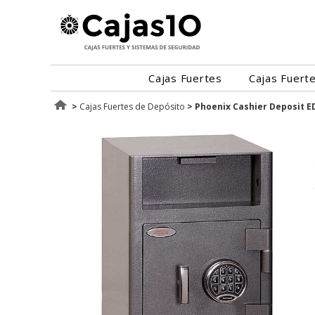
Cajas Fuertes
Cajas Fuert
>
Cajas Fuertes de Depósito
>
Phoenix Cashier Deposit E