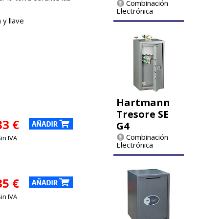
Combinación
Electrónica
 y llave
Hartmann
Tresore SE
83 €
G4
Combinación
Sin IVA
Electrónica
35 €
Sin IVA