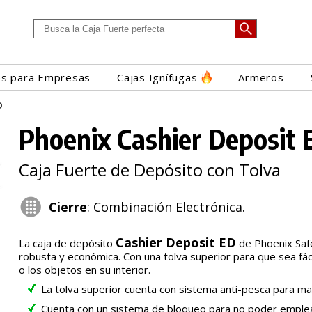
es para Empresas
Cajas Ignífugas
Armeros
D
Phoenix Cashier Deposit 
Caja Fuerte de Depósito con Tolva
Cierre
: Combinación Electrónica.
Cashier Deposit ED
La caja de depósito
de Phoenix Saf
robusta y económica. Con una tolva superior para que sea fácil
o los objetos en su interior.
La tolva superior cuenta con sistema anti-pesca para m
Cuenta con un sistema de bloqueo para no poder emplear