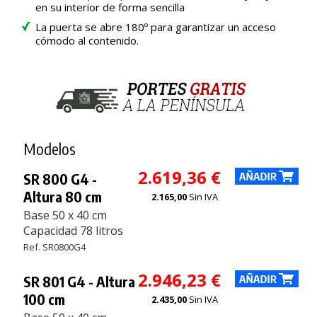
en su interior de forma sencilla
La puerta se abre 180º para garantizar un acceso
cómodo al contenido.
Modelos
2.619,36 €
SR 800 G4 -
Altura 80 cm
2.165,00
Sin IVA
Base 50 x 40 cm
Capacidad 78 litros
Ref. SR0800G4
2.946,23 €
SR 801 G4 - Altura
100 cm
2.435,00
Sin IVA