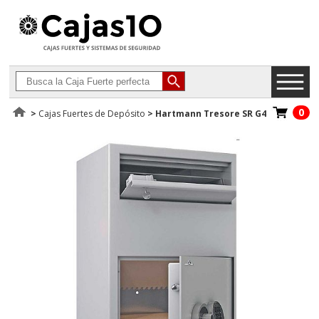
0
>
Cajas Fuertes de Depósito
>
Hartmann Tresore SR G4