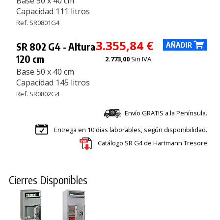
Base 50 x 40 cm
Capacidad 111 litros
Ref. SR0801G4
3.355,84 €
SR 802 G4 - Altura
120 cm
2.773,00
Sin IVA
Base 50 x 40 cm
Capacidad 145 litros
Ref. SR0802G4
Envío GRATIS a la Península.
Entrega en 10 días laborables, según disponibilidad.
Catálogo SR G4 de Hartmann Tresore
Cierres Disponibles