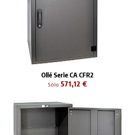
Ollé Serie CA CFR2
571,12 €
Sólo