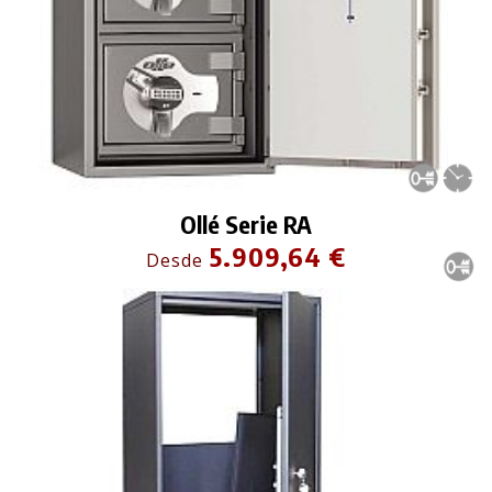
Ollé Serie RA
5.909,64 €
Desde