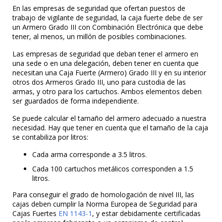
En las empresas de seguridad que ofertan puestos de
trabajo de vigilante de seguridad, la caja fuerte debe de ser
un Armero Grado III con Combinación Electrónica que debe
tener, al menos, un millón de posibles combinaciones.
Las empresas de seguridad que deban tener el armero en
una sede o en una delegación, deben tener en cuenta que
necesitan una Caja Fuerte (Armero) Grado III y en su interior
otros dos Armeros Grado III, uno para custodia de las
armas, y otro para los cartuchos. Ambos elementos deben
ser guardados de forma independiente.
Se puede calcular el tamaño del armero adecuado a nuestra
necesidad. Hay que tener en cuenta que el tamaño de la caja
se contabiliza por litros:
Cada arma corresponde a 3.5 litros.
Cada 100 cartuchos metálicos corresponden a 1.5
litros.
Para conseguir el grado de homologación de nivel III, las
cajas deben cumplir la Norma Europea de Seguridad para
Cajas Fuertes
EN 1143-1
, y estar debidamente certificadas