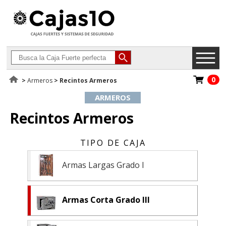
0
>
Armeros
> Recintos Armeros
ARMEROS
Recintos Armeros
Armas Largas Grado I
Armas Corta Grado III