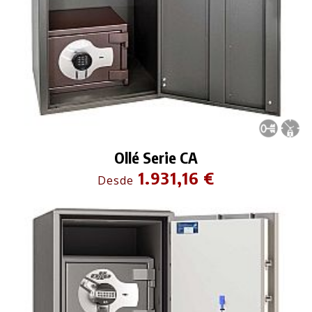
Ollé Serie CA
1.931,16 €
Desde