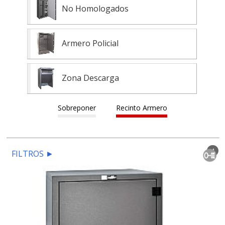
No Homologados
Armero Policial
Zona Descarga
Sobreponer
Recinto Armero
4
FILTROS
►