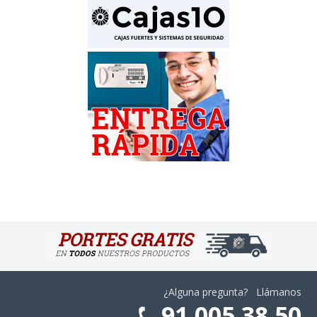
¿Alguna pregunta? Llámanos
91 005 38 50