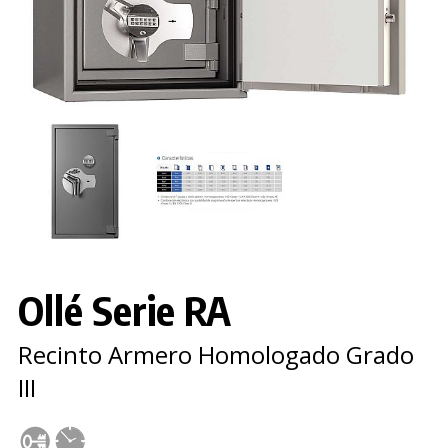
Ollé Serie RA
Recinto Armero Homologado Grado
III