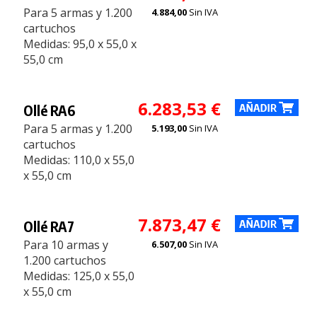
Para 5 armas y 1.200
4.884,00
Sin IVA
cartuchos
Medidas: 95,0 x 55,0 x
55,0 cm
6.283,53 €
Ollé RA6
Para 5 armas y 1.200
5.193,00
Sin IVA
cartuchos
Medidas: 110,0 x 55,0
x 55,0 cm
7.873,47 €
Ollé RA7
Para 10 armas y
6.507,00
Sin IVA
1.200 cartuchos
Medidas: 125,0 x 55,0
x 55,0 cm