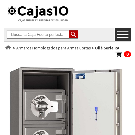
>
Armeros Homologados para Armas Cortas
>
Ollé Serie RA
0