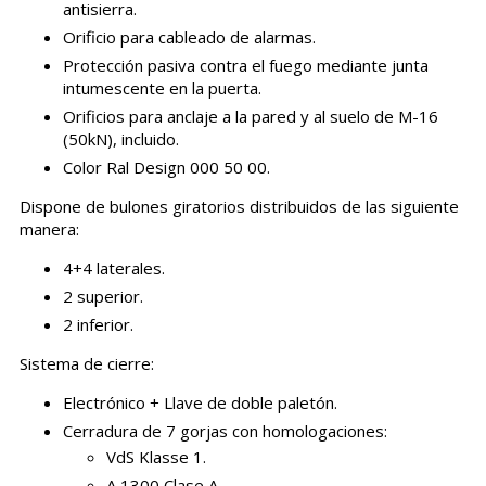
antisierra.
Orificio para cableado de alarmas.
Protección pasiva contra el fuego mediante junta
intumescente en la puerta.
Orificios para anclaje a la pared y al suelo de M-16
(50kN), incluido.
Color Ral Design 000 50 00.
Dispone de bulones giratorios distribuidos de las siguiente
manera:
4+4 laterales.
2 superior.
2 inferior.
Sistema de cierre:
Electrónico + Llave de doble paletón.
Cerradura de 7 gorjas con homologaciones:
VdS Klasse 1.
A 1300 Clase A.