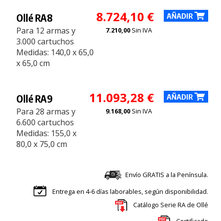
8.724,10 €
Ollé RA8
Para 12 armas y
7.210,00
Sin IVA
3.000 cartuchos
Medidas: 140,0 x 65,0
x 65,0 cm
11.093,28 €
Ollé RA9
Para 28 armas y
9.168,00
Sin IVA
6.600 cartuchos
Medidas: 155,0 x
80,0 x 75,0 cm
Envío GRATIS a la Península.
Entrega en 4-6 días laborables, según disponibilidad.
Catálogo Serie RA de Ollé
Certificado