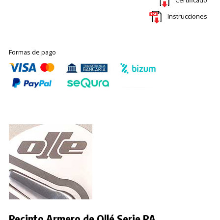
Instrucciones
Formas de pago
Recinto Armero de Ollé Serie RA