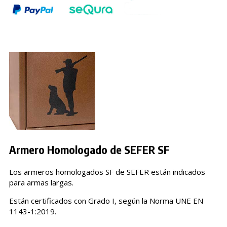
Armero Homologado de SEFER SF
Los armeros homologados SF de SEFER están indicados
para armas largas.
Están certificados con Grado I, según la Norma UNE EN
1143-1:2019.