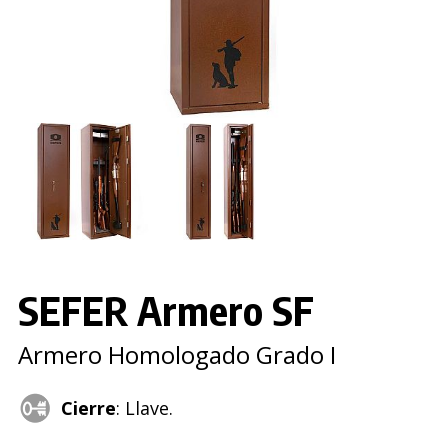
SEFER Armero SF
Armero Homologado Grado I
Cierre
: Llave.