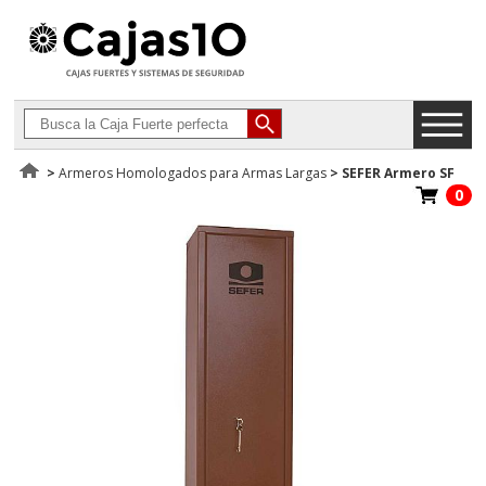
>
Armeros Homologados para Armas Largas
>
SEFER Armero SF
0