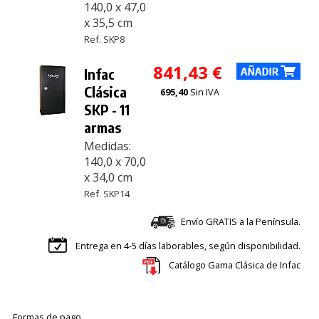
140,0 x 47,0
x 35,5 cm
Ref. SKP8
841,43 €
Infac
Clásica
695,40
Sin IVA
SKP - 11
armas
Medidas:
140,0 x 70,0
x 34,0 cm
Ref. SKP14
Envío GRATIS a la Península.
Entrega en 4-5 días laborables, según disponibilidad.
Catálogo Gama Clásica de Infac
Formas de pago