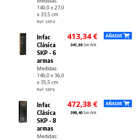
Medidas:
140,0 x 27,0
x 33,5 cm
Ref. SKP4
413,34 €
Infac
Clásica
341,60
Sin IVA
SKP - 6
armas
Medidas:
140,0 x 36,0
x 35,5 cm
Ref. SKP6
472,38 €
Infac
Clásica
390,40
Sin IVA
SKP - 8
armas
Medidas: