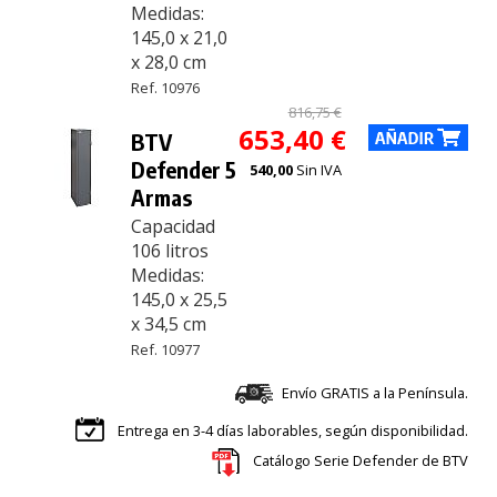
Medidas:
145,0 x 21,0
x 28,0 cm
Ref. 10976
816,75 €
653,40 €
BTV
Defender 5
540,00
Sin IVA
Armas
Capacidad
106 litros
Medidas:
145,0 x 25,5
x 34,5 cm
Ref. 10977
Envío GRATIS a la Península.
Entrega en 3-4 días laborables, según disponibilidad.
Catálogo Serie Defender de BTV