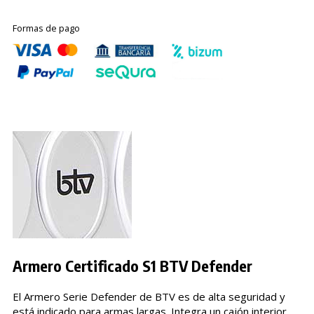
Formas de pago
Armero Certificado S1 BTV Defender
El Armero Serie Defender de BTV es de alta seguridad y
está indicado para armas largas. Integra un cajón interior