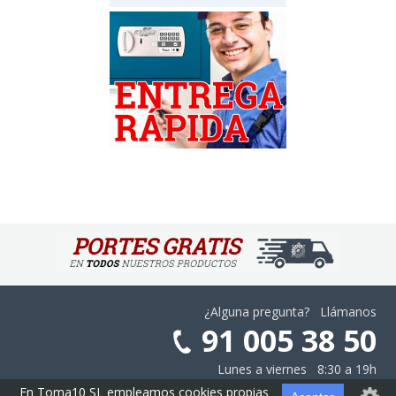
¿Alguna pregunta? Llámanos
91 005 38 50
Lunes a viernes 8:30 a 19h
En Toma10 SL empleamos cookies propias