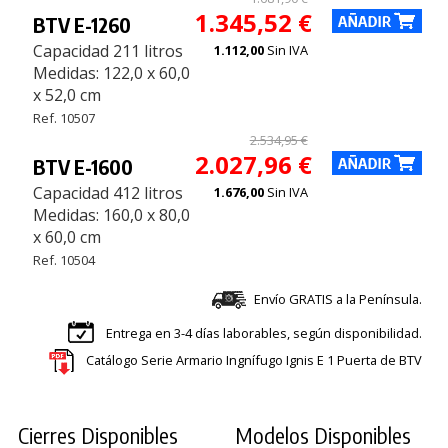
1.345,52 €
BTV E-1260
Capacidad 211 litros
1.112,00
Sin IVA
Medidas: 122,0 x 60,0
x 52,0 cm
Ref. 10507
2.534,95 €
2.027,96 €
BTV E-1600
Capacidad 412 litros
1.676,00
Sin IVA
Medidas: 160,0 x 80,0
x 60,0 cm
Ref. 10504
Envío GRATIS a la Península.
Entrega en 3-4 días laborables, según disponibilidad.
Catálogo Serie Armario Ingnífugo Ignis E 1 Puerta de BTV
Cierres Disponibles
Modelos Disponibles