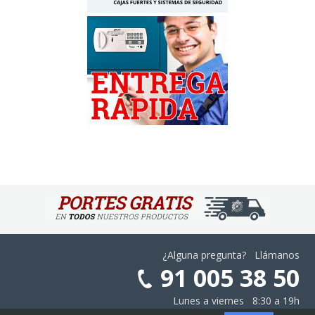
¿Alguna pregunta? Llámanos
91 005 38 50
Lunes a viernes 8:30 a 19h