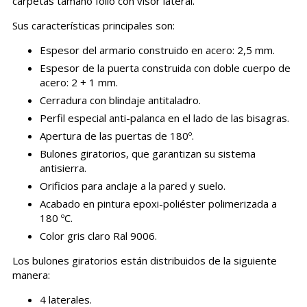
carpetas tamaño folio con visor lateral.
Sus características principales son:
Espesor del armario construido en acero: 2,5 mm.
Espesor de la puerta construida con doble cuerpo de
acero: 2 + 1 mm.
Cerradura con blindaje antitaladro.
Perfil especial anti-palanca en el lado de las bisagras.
Apertura de las puertas de 180º.
Bulones giratorios, que garantizan su sistema
antisierra.
Orificios para anclaje a la pared y suelo.
Acabado en pintura epoxi-poliéster polimerizada a
180 ºC.
Color gris claro Ral 9006.
Los bulones giratorios están distribuidos de la siguiente
manera:
4 laterales.