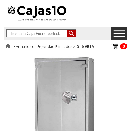
0
>
Armarios de Seguridad Blindados
>
Ollé AB1M