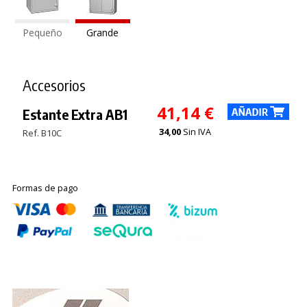
Pequeño
Grande
Accesorios
41,14 €
Estante Extra AB1
34,00
Sin IVA
Ref. B10C
Formas de pago