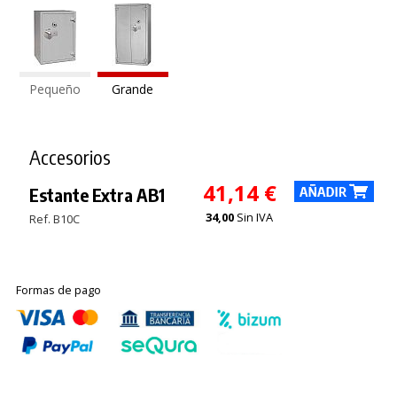
Pequeño
Grande
Accesorios
41,14 €
Estante Extra AB1
34,00
Sin IVA
Ref. B10C
Formas de pago