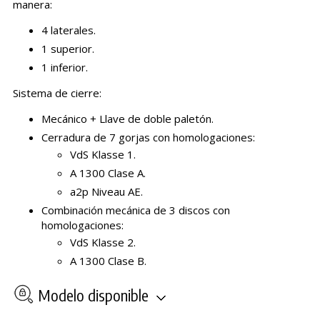
manera:
4 laterales.
1 superior.
1 inferior.
Sistema de cierre:
Mecánico + Llave de doble paletón.
Cerradura de 7 gorjas con homologaciones:
VdS Klasse 1.
A 1300 Clase A.
a2p Niveau AE.
Combinación mecánica de 3 discos con
homologaciones:
VdS Klasse 2.
A 1300 Clase B.
Modelo disponible