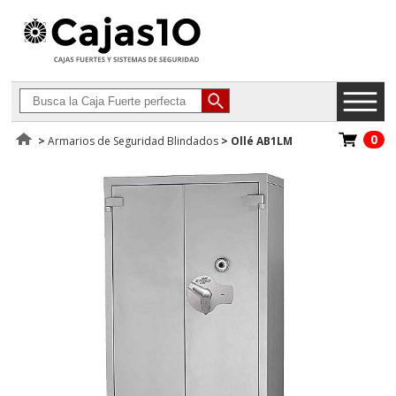
0
>
Armarios de Seguridad Blindados
>
Ollé AB1LM