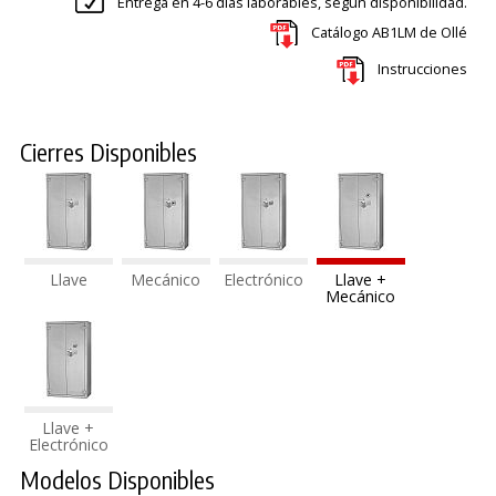
Entrega en 4-6 días laborables, según disponibilidad.
Catálogo AB1LM de Ollé
Instrucciones
Cierres Disponibles
Llave
Mecánico
Electrónico
Llave +
Mecánico
Llave +
Electrónico
Modelos Disponibles