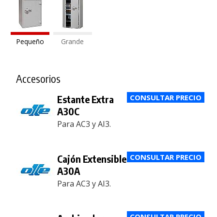
Pequeño
Grande
Accesorios
Estante Extra
A30C
Para AC3 y AI3.
Cajón Extensible
A30A
Para AC3 y AI3.