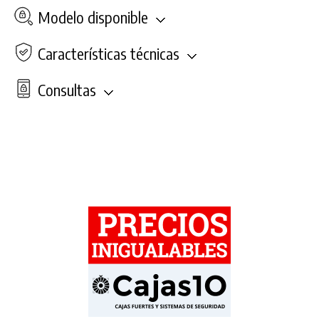
Modelo disponible
Características técnicas
Consultas