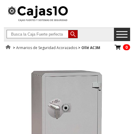
0
>
Armarios de Seguridad Acorazados
>
Ollé AC3M