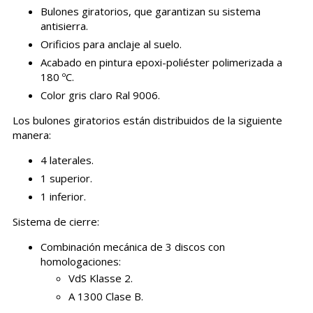
Bulones giratorios, que garantizan su sistema
antisierra.
Orificios para anclaje al suelo.
Acabado en pintura epoxi-poliéster polimerizada a
180 ºC.
Color gris claro Ral 9006.
Los bulones giratorios están distribuidos de la siguiente
manera:
4 laterales.
1 superior.
1 inferior.
Sistema de cierre:
Combinación mecánica de 3 discos con
homologaciones:
VdS Klasse 2.
A 1300 Clase B.