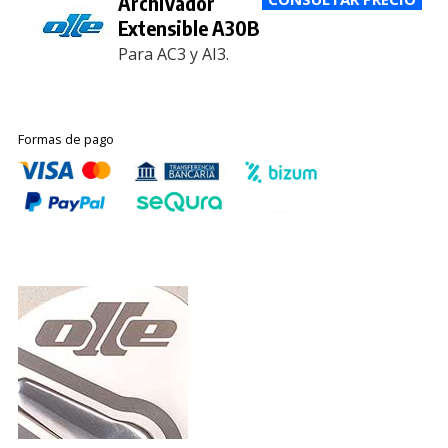
Archivador
Extensible A30B
Para AC3 y AI3.
Formas de pago