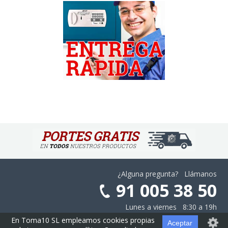
¿Alguna pregunta? Llámanos
91 005 38 50
Lunes a viernes 8:30 a 19h
En Toma10 SL empleamos cookies propias
Aceptar