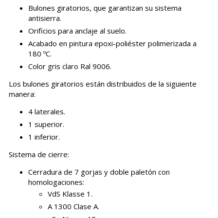
Bulones giratorios, que garantizan su sistema
antisierra.
Orificios para anclaje al suelo.
Acabado en pintura epoxi-poliéster polimerizada a
180 ºC.
Color gris claro Ral 9006.
Los bulones giratorios están distribuidos de la siguiente
manera:
4 laterales.
1 superior.
1 inferior.
Sistema de cierre:
Cerradura de 7 gorjas y doble paletón con
homologaciones:
VdS Klasse 1.
A 1300 Clase A.