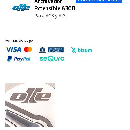
Archivador
Extensible A30B
Para AC3 y AI3.
Formas de pago