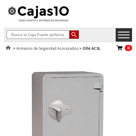
0
>
Armarios de Seguridad Acorazados
>
Ollé AC3L