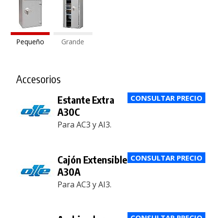
Pequeño
Grande
Accesorios
Estante Extra
A30C
Para AC3 y AI3.
Cajón Extensible
A30A
Para AC3 y AI3.