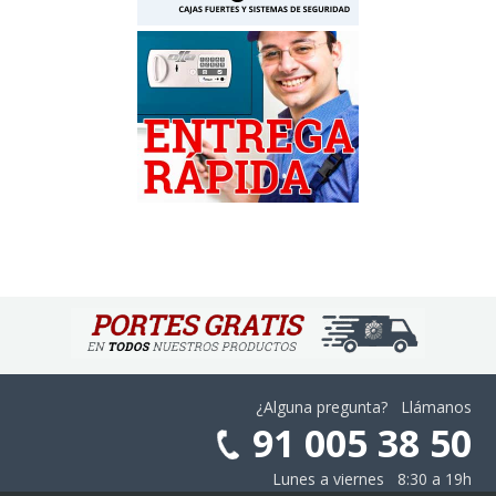
¿Alguna pregunta? Llámanos
91 005 38 50
Lunes a viernes 8:30 a 19h