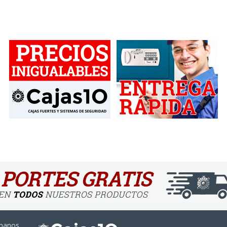
ámanos