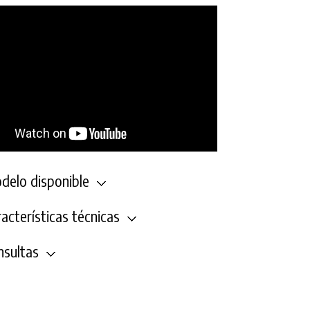
elo disponible
acterísticas técnicas
sultas