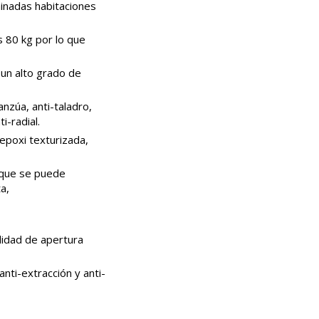
inadas habitaciones
 80 kg por lo que
 un alto grado de
nzúa, anti-taladro,
i-radial.
epoxi texturizada,
 que se puede
a,
lidad de apertura
anti-extracción y anti-