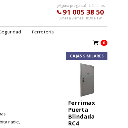
¿Alguna pregunta? Llámanos
91 005 38 50
Lunes a viernes 8:30 a 19h
Seguridad
Ferretería
0
CAJAS SIMILARES
Ferrimax
Puerta
pas.
Blindada
bita nadie,
RC4