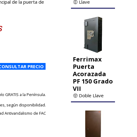
ncipal de la puerta de
Llave
Ferrimax
Puerta
Acorazada
PF 150 Grado
VII
vío GRATIS a la Península.
Doble Llave
les, según disponibilidad.
ad Antivandalismo de FAC