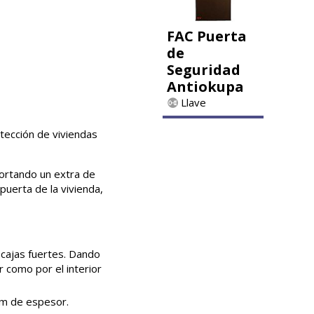
FAC Puerta
de
Seguridad
Antiokupa
Llave
tección de viviendas
portando un extra de
puerta de la vivienda,
 cajas fuertes. Dando
r como por el interior
mm de espesor.