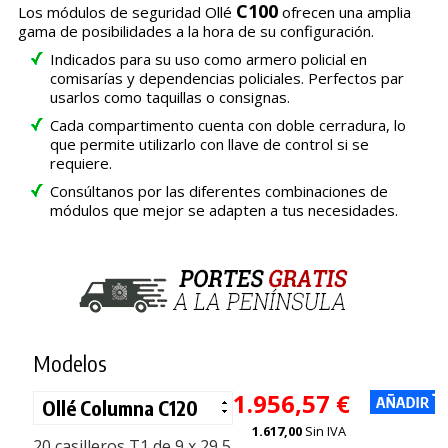
C100
Los módulos de seguridad Ollé
ofrecen una amplia
gama de posibilidades a la hora de su configuración.
Indicados para su uso como armero policial en
comisarías y dependencias policiales. Perfectos par
usarlos como taquillas o consignas.
Cada compartimento cuenta con doble cerradura, lo
que permite utilizarlo con llave de control si se
requiere.
Consúltanos por las diferentes combinaciones de
módulos que mejor se adapten a tus necesidades.
Modelos
1.956,57 €
1.617,00
Sin IVA
20 casilleros T1 de 9 x 29,5