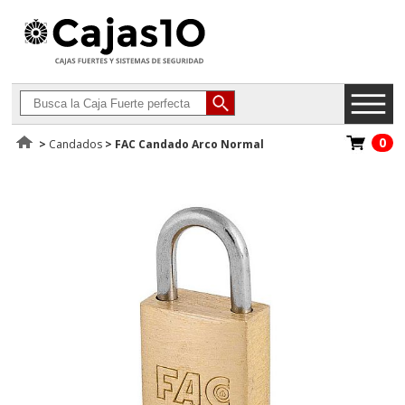
0
>
Candados
>
FAC Candado Arco Normal