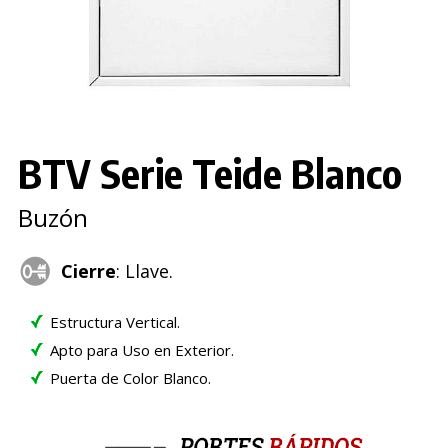
BTV Serie Teide Blanco
Buzón
Cierre
: Llave.
Estructura Vertical.
Apto para Uso en Exterior.
Puerta de Color Blanco.