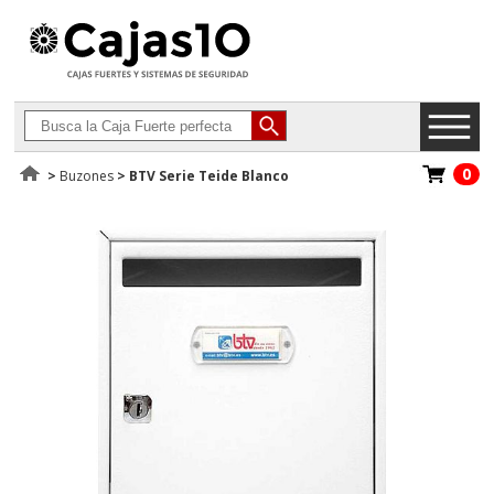
0
>
Buzones
>
BTV Serie Teide Blanco