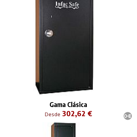
Gama Clásica
302,62 €
Desde