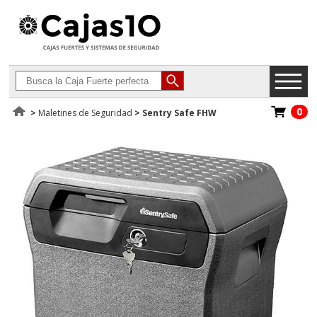
0
>
Maletines de Seguridad
>
Sentry Safe FHW