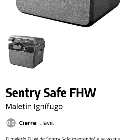
Sentry Safe FHW
Maletín Ignífugo
Cierre
: Llave.
El maletín FHW de Sentry Safe mantendrá a salvo tus