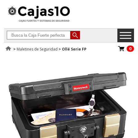
0
>
Maletines de Seguridad
>
Ollé Serie FP