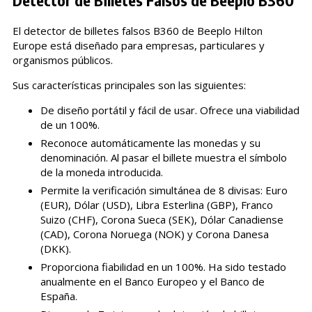
Detector de Billetes Falsos de Beeplo B360
El detector de billetes falsos B360 de Beeplo Hilton
Europe está diseñado para empresas, particulares y
organismos públicos.
Sus características principales son las siguientes:
De diseño portátil y fácil de usar. Ofrece una viabilidad
de un 100%.
Reconoce automáticamente las monedas y su
denominación. Al pasar el billete muestra el símbolo
de la moneda introducida.
Permite la verificación simultánea de 8 divisas: Euro
(EUR), Dólar (USD), Libra Esterlina (GBP), Franco
Suizo (CHF), Corona Sueca (SEK), Dólar Canadiense
(CAD), Corona Noruega (NOK) y Corona Danesa
(DKK).
Proporciona fiabilidad en un 100%. Ha sido testado
anualmente en el Banco Europeo y el Banco de
España.