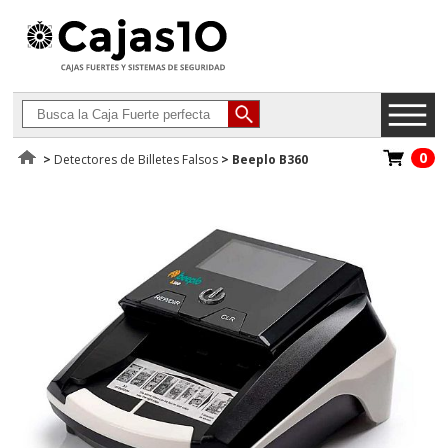
0
>
Detectores de Billetes Falsos
>
Beeplo B360