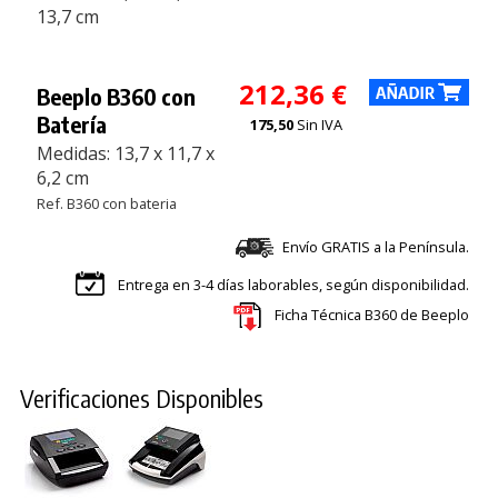
13,7 cm
212,36 €
Beeplo B360 con
Batería
175,50
Sin IVA
Medidas: 13,7 x 11,7 x
6,2 cm
Ref. B360 con bateria
Envío GRATIS a la Península.
Entrega en 3-4 días laborables, según disponibilidad.
Ficha Técnica B360 de Beeplo
Verificaciones Disponibles