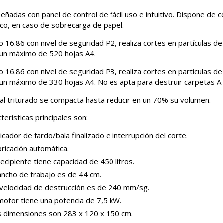
señadas con panel de control de fácil uso e intuitivo. Dispone de 
co, en caso de sobrecarga de papel.
o 16.86 con nivel de seguridad P2, realiza cortes en partículas d
un máximo de 520 hojas A4.
o 16.86 con nivel de seguridad P3, realiza cortes en partículas d
un máximo de 330 hojas A4. No es apta para destruir carpetas A-
ial triturado se compacta hasta reducir en un 70% su volumen.
terísticas principales son:
icador de fardo/bala finalizado e interrupción del corte.
ricación automática.
recipiente tiene capacidad de 450 litros.
ancho de trabajo es de 44 cm.
 velocidad de destrucción es de 240 mm/sg.
motor tiene una potencia de 7,5 kW.
s dimensiones son 283 x 120 x 150 cm.