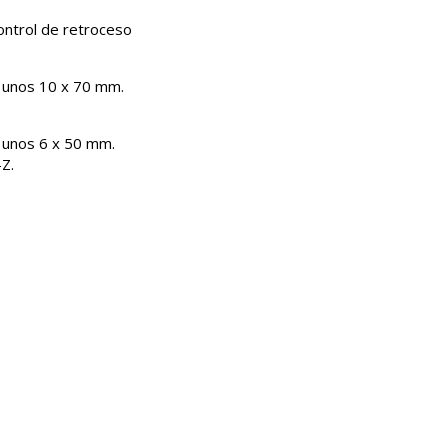
control de retroceso
e unos 10 x 70 mm.
e unos 6 x 50 mm.
Z.