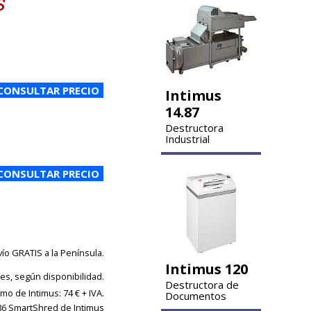
Intimus
14.87
Destructora
Industrial
vío GRATIS a la Península.
Intimus 120
les, según disponibilidad.
Destructora de
mo de Intimus: 74 € + IVA.
Documentos
.86 SmartShred de Intimus