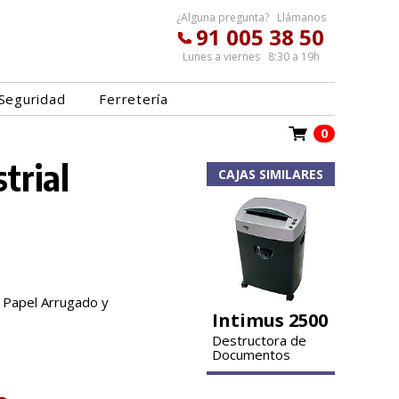
¿Alguna pregunta? Llámanos
91 005 38 50
Lunes a viernes 8:30 a 19h
Seguridad
Ferretería
0
trial
CAJAS SIMILARES
, Papel Arrugado y
Intimus 2500
Destructora de
Documentos