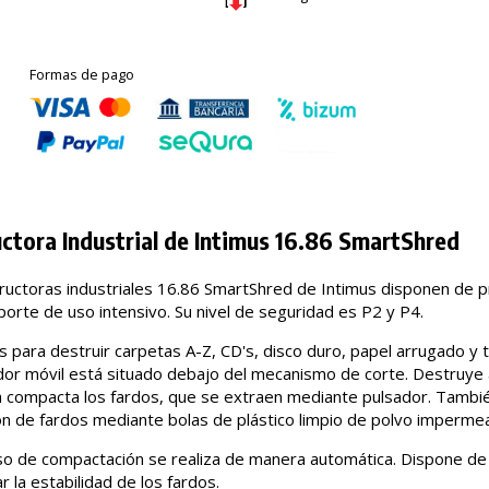
Formas de pago
ctora Industrial de Intimus 16.86 SmartShred
ructoras industriales 16.86 SmartShred de Intimus disponen de pr
porte de uso intensivo. Su nivel de seguridad es P2 y P4.
 para destruir carpetas A-Z, CD's, disco duro, papel arrugado y t
or móvil está situado debajo del mecanismo de corte. Destruye
a compacta los fardos, que se extraen mediante pulsador. Tambié
ón de fardos mediante bolas de plástico limpio de polvo impermea
so de compactación se realiza de manera automática. Dispone de
r la estabilidad de los fardos.