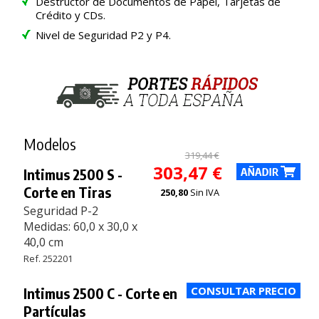
Destructor de Documentos de Papel, Tarjetas de
Crédito y CDs.
Nivel de Seguridad P2 y P4.
Modelos
319,44 €
303,47 €
Intimus 2500 S -
Corte en Tiras
250,80
Sin IVA
Seguridad P-2
Medidas: 60,0 x 30,0 x
40,0 cm
Ref. 252201
Intimus 2500 C - Corte en
Partículas