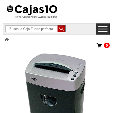
0
>
Destructoras de Papel
>
Intimus Destructora de Documentos 2500