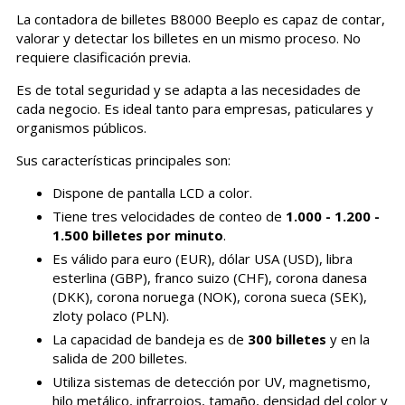
La contadora de billetes B8000 Beeplo es capaz de contar,
valorar y detectar los billetes en un mismo proceso. No
requiere clasificación previa.
Es de total seguridad y se adapta a las necesidades de
cada negocio. Es ideal tanto para empresas, paticulares y
organismos públicos.
Sus características principales son:
Dispone de pantalla LCD a color.
Tiene tres velocidades de conteo de
1.000 - 1.200 -
1.500 billetes por minuto
.
Es válido para euro (EUR), dólar USA (USD), libra
esterlina (GBP), franco suizo (CHF), corona danesa
(DKK), corona noruega (NOK), corona sueca (SEK),
zloty polaco (PLN).
La capacidad de bandeja es de
300 billetes
y en la
salida de 200 billetes.
Utiliza sistemas de detección por UV, magnetismo,
hilo metálico, infrarrojos, tamaño, densidad del color y