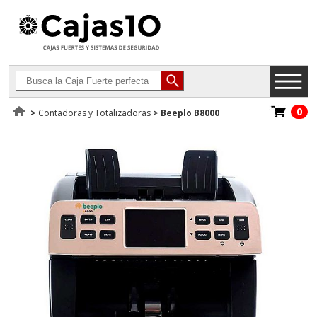
0
>
Contadoras y Totalizadoras
>
Beeplo B8000