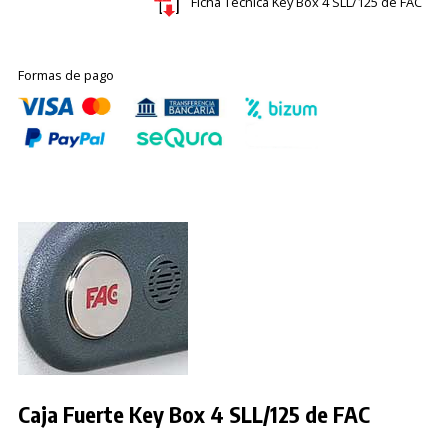
Ficha Técnica Key Box 4 SLL/125 de FAC
Formas de pago
Caja Fuerte Key Box 4 SLL/125 de FAC