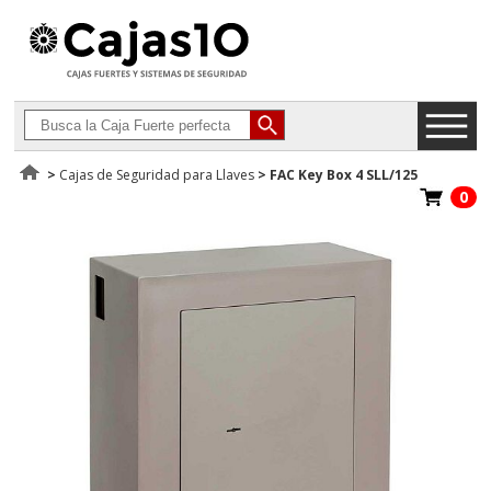
>
Cajas de Seguridad para Llaves
>
FAC Key Box 4 SLL/125
0