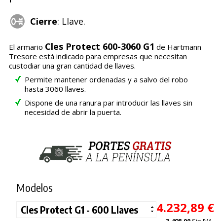
Cierre
: Llave.
Cles Protect 600-3060 G1
El armario
de Hartmann
Tresore está indicado para empresas que necesitan
custodiar una gran cantidad de llaves.
Permite mantener ordenadas y a salvo del robo
hasta 3060 llaves.
Dispone de una ranura par introducir las llaves sin
necesidad de abrir la puerta.
Modelos
4.232,89 €
3.498,00
Sin IVA