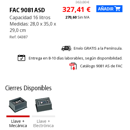
363,80 €
327,41 €
FAC 9081 ASD
Capacidad 16 litros
270,60
Sin IVA
Medidas: 28,0 x 35,0 x
29,0 cm
Ref. 04387
Envío GRATIS a la Península.
Entrega en 8-10 días laborables, según disponibilidad.
Catálogo 9081 AS de FAC
Cierres Disponibles
Llave +
Llave +
Mecánica
Electrónica