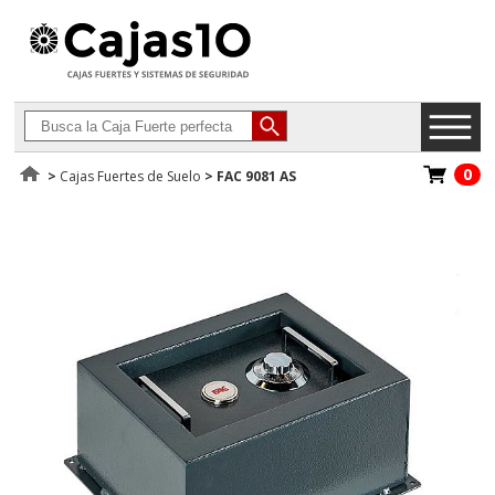
0
>
Cajas Fuertes de Suelo
>
FAC 9081 AS