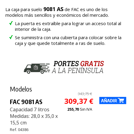
9081 AS
La caja para suelo
de FAC es uno de los
modelos más sencillos y económicos del mercado.
La puerta es extraíble para lograr un acceso total al
interior de la caja.
Se suministra con una cubierta para colocar sobre la
caja y que quede totalmente a ras de suelo.
Modelos
343,75 €
309,37 €
FAC 9081 AS
Capacidad 7 litros
255,70
Sin IVA
Medidas: 28,0 x 35,0 x
15,5 cm
Ref. 04386