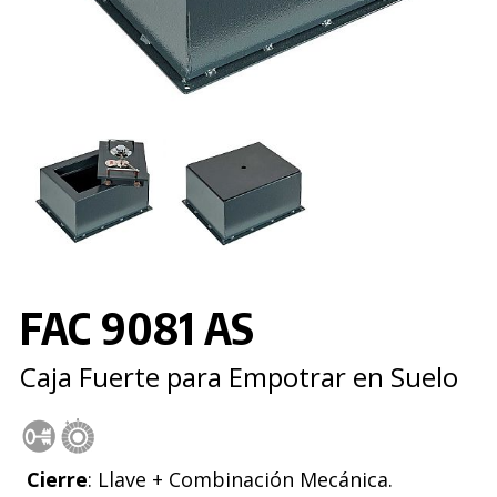
FAC 9081 AS
Caja Fuerte para Empotrar en Suelo
Cierre
: Llave + Combinación Mecánica.