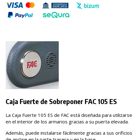
Caja Fuerte de Sobreponer FAC 105 ES
La Caja Fuerte 105 ES de FAC está diseñada para utilizarse
en el interior de los armarios gracias a su puerta elevada.
Además, puede instalarse fácilmente gracias a sus orificios
de anclaje en la parte trasera y en la base.