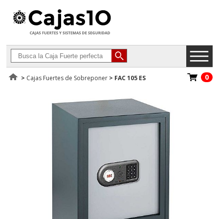
0
>
Cajas Fuertes de Sobreponer
>
FAC 105 ES