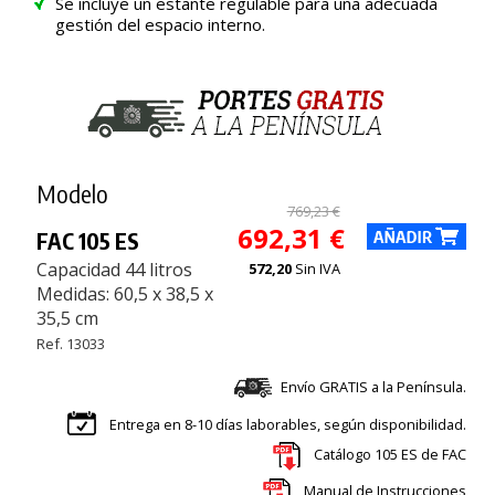
Se incluye un estante regulable para una adecuada
gestión del espacio interno.
Modelo
769,23 €
692,31 €
FAC 105 ES
Capacidad 44 litros
572,20
Sin IVA
Medidas: 60,5 x 38,5 x
35,5 cm
Ref. 13033
Envío GRATIS a la Península.
Entrega en 8-10 días laborables, según disponibilidad.
Catálogo 105 ES de FAC
Manual de Instrucciones