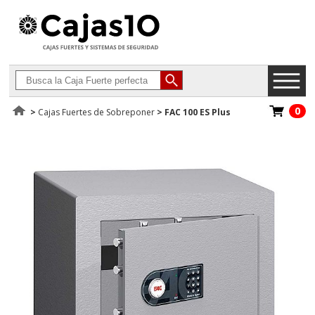
0
>
Cajas Fuertes de Sobreponer
>
FAC 100 ES Plus