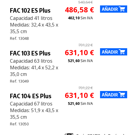
540,64 €
486,58 €
FAC 102 ES Plus
Capacidad 41 litros
402,10
Sin IVA
Medidas: 32,4 x 43,5 x
35,5 cm
Ref. 13048
701,22 €
631,10 €
FAC 103 ES Plus
Capacidad 63 litros
521,60
Sin IVA
Medidas: 41,4 x 52,2 x
35,0 cm
Ref. 13049
701,22 €
631,10 €
FAC 104 ES Plus
Capacidad 67 litros
521,60
Sin IVA
Medidas: 51,9 x 43,5 x
35,5 cm
Ref. 13050