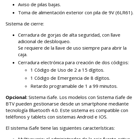
Aviso de pilas bajas.
Toma de alimentación exterior con pila de 9V (6LR61).
Sistema de cierre:
Cerradura de gorjas de alta seguridad, con llave
adicional de desbloqueo.
Se requiere de la llave de uso siempre para abrir la
caja.
Cerradura electrónica para creación de dos códigos:
1 Código de Uso de 2 a 15 dígitos.
1 Código de Emergencia de 8 dígitos.
Retardo programable de 1 a 99 minutos.
Opcional:
Sistema iSafe. Los modelos con Sistema iSafe de
BTV pueden gestionarse desde un smartphone mediante
tecnología Bluetooth 4.0. Este sistema es compatible con
teléfonos y tablets con sistemas Android e IOS.
El sistema iSafe tiene las siguientes características:
Multiusuario: el administrador de la caja fuerte activa