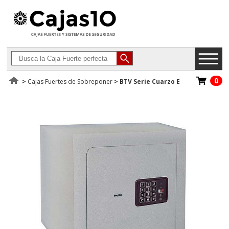
0
>
Cajas Fuertes de Sobreponer
>
BTV Serie Cuarzo E