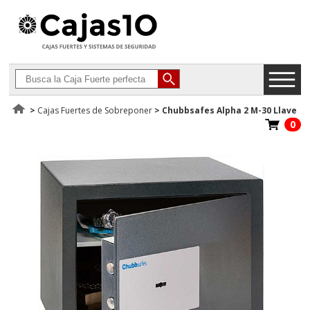
>
Cajas Fuertes de Sobreponer
>
Chubbsafes Alpha 2 M-30 Llave
0