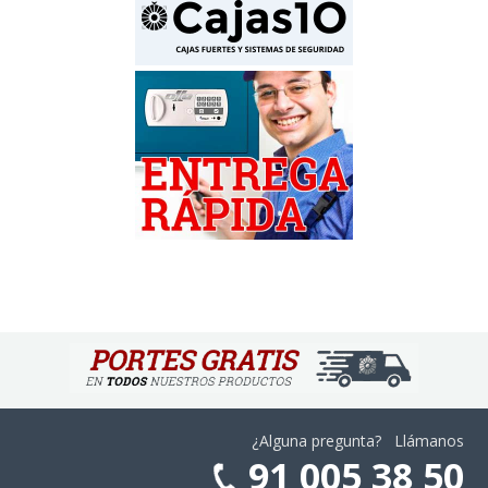
¿Alguna pregunta? Llámanos
91 005 38 50