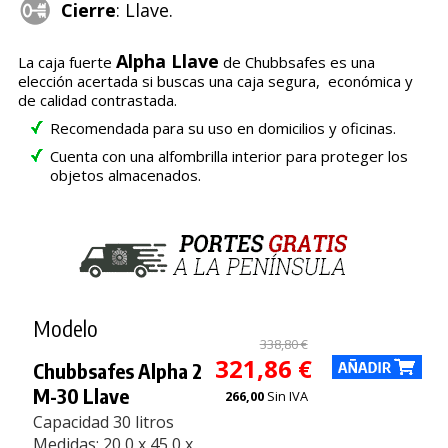
Cierre
: Llave.
Alpha Llave
La caja fuerte
de Chubbsafes es una
elección acertada si buscas una caja segura, económica y
de calidad contrastada.
Recomendada para su uso en domicilios y oficinas.
Cuenta con una alfombrilla interior para proteger los
objetos almacenados.
Modelo
338,80 €
321,86 €
Chubbsafes Alpha 2
M-30 Llave
266,00
Sin IVA
Capacidad 30 litros
Medidas: 20,0 x 45,0 x