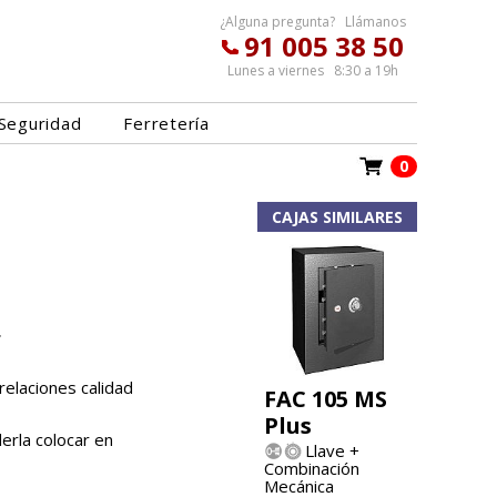
¿Alguna pregunta? Llámanos
91 005 38 50
Lunes a viernes 8:30 a 19h
Seguridad
Ferretería
0
CAJAS SIMILARES
.
relaciones calidad
FAC 105 MS
Plus
erla colocar en
Llave +
Combinación
Mecánica