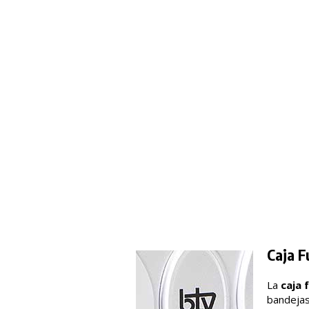
Caja F
La
caja 
bandejas 