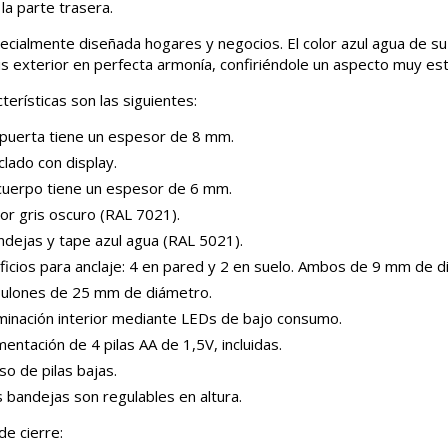
la parte trasera.
ecialmente diseñada hogares y negocios. El color azul agua de su 
ris exterior en perfecta armonía, confiriéndole un aspecto muy est
terísticas son las siguientes:
 puerta tiene un espesor de 8 mm.
lado con display.
 cuerpo tiene un espesor de 6 mm.
or gris oscuro (RAL 7021).
ndejas y tape azul agua (RAL 5021).
ficios para anclaje: 4 en pared y 2 en suelo. Ambos de 9 mm de d
bulones de 25 mm de diámetro.
uminación interior mediante LEDs de bajo consumo.
mentación de 4 pilas AA de 1,5V, incluidas.
so de pilas bajas.
 bandejas son regulables en altura.
de cierre: