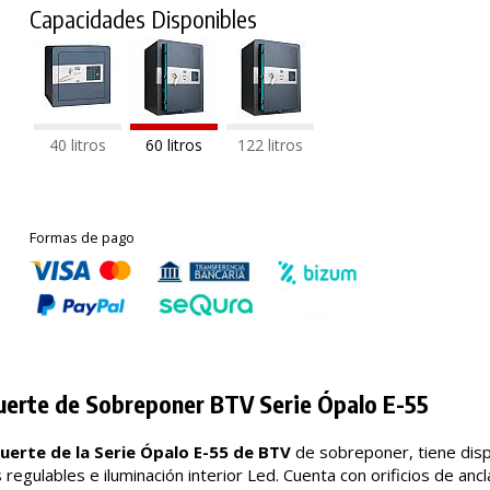
Capacidades Disponibles
40 litros
60 litros
122 litros
Formas de pago
uerte de Sobreponer BTV Serie Ópalo E-55
fuerte de la Serie Ópalo E-55 de BTV
de sobreponer, tiene displ
regulables e iluminación interior Led. Cuenta con orificios de ancl