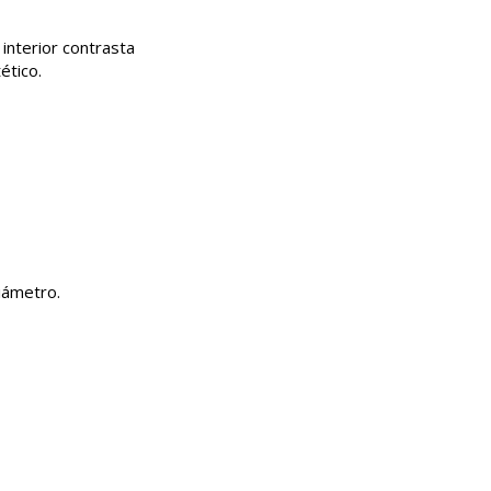
interior contrasta
ético.
iámetro.