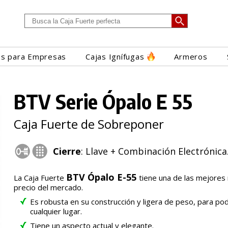
es para Empresas
Cajas Ignífugas
Armeros
BTV Serie Ópalo E 55
Caja Fuerte de Sobreponer
Cierre
: Llave + Combinación Electrónica
BTV Ópalo E-55
La Caja Fuerte
tiene una de las mejores 
precio del mercado.
Es robusta en su construcción y ligera de peso, para pod
cualquier lugar.
Tiene un aspecto actual y elegante.