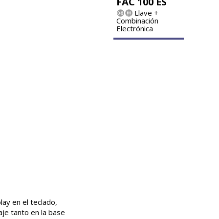
FAC 100 ES
Llave +
Combinación
Electrónica
ay en el teclado,
aje tanto en la base