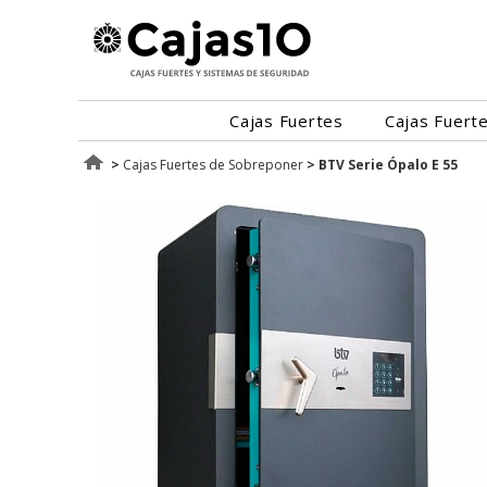
Cajas Fuertes
Cajas Fuert
>
Cajas Fuertes de Sobreponer
>
BTV Serie Ópalo E 55