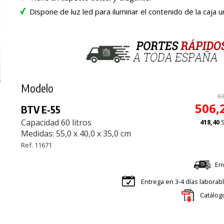
Dispone de luz led para iluminar el contenido de la caja u
Modelo
63
506,
BTV E-55
Capacidad 60 litros
418,40
Medidas: 55,0 x 40,0 x 35,0 cm
Ref. 11671
En
Entrega en 3-4 días laborab
Catálog