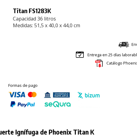
Titan FS1283K
Capacidad 36 litros
Medidas: 51,5 x 40,0 x 44,0 cm
En
Entrega en 25 días laborab
Catálogo Phoeni
Formas de pago
uerte Ignífuga de Phoenix Titan K