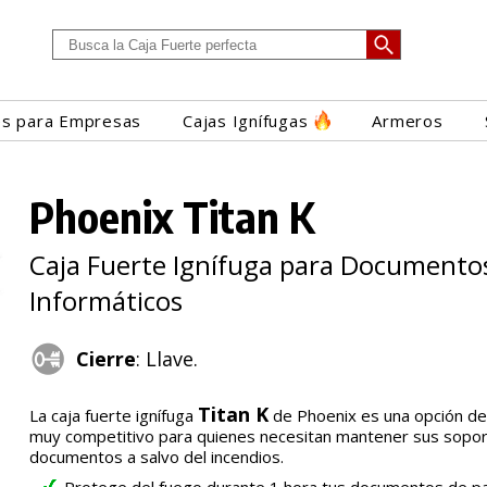
es para Empresas
Cajas Ignífugas
Armeros
Phoenix Titan K
Caja Fuerte Ignífuga para Documento
Informáticos
Cierre
: Llave.
Titan K
La caja fuerte ignífuga
de Phoenix es una opción de 
muy competitivo para quienes necesitan mantener sus sopo
documentos a salvo del incendios.
Protege del fuego durante 1 hora tus documentos de p