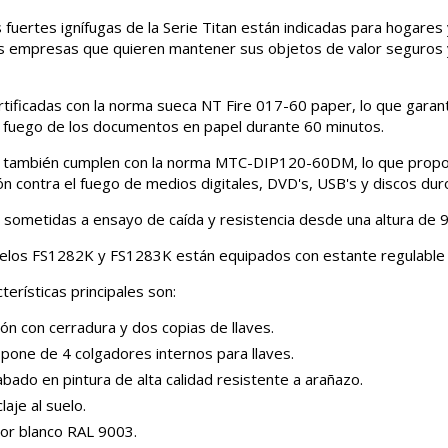
s fuertes ignífugas de la Serie Titan están indicadas para hogare
 empresas que quieren mantener sus objetos de valor seguros 
rtificadas con la norma sueca NT Fire 017-60 paper, lo que garant
l fuego de los documentos en papel durante 60 minutos.
también cumplen con la norma MTC-DIP120-60DM, lo que propo
ón contra el fuego de medios digitales, DVD's, USB's y discos dur
 sometidas a ensayo de caída y resistencia desde una altura de 
los FS1282K y FS1283K están equipados con estante regulable e
terísticas principales son:
ón con cerradura y dos copias de llaves.
pone de 4 colgadores internos para llaves.
bado en pintura de alta calidad resistente a arañazo.
laje al suelo.
lor blanco RAL 9003.