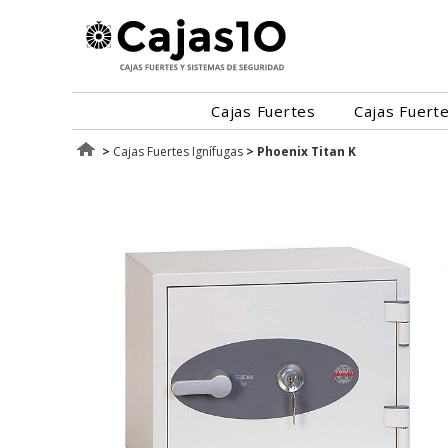
Cajas Fuertes
Cajas Fuert
>
Cajas Fuertes Ignífugas
>
Phoenix Titan K