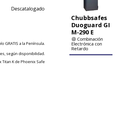
Descatalogado
Chubbsafes
Duoguard GI
M-290 E
Combinación
vío GRATIS a la Península.
Electrónica con
Retardo
les, según disponibilidad.
x Titan K de Phoenix Safe