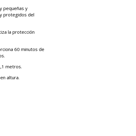
s y pequeñas y
y protegidos del
iza la protección
rciona 60 minutos de
os.
9,1 metros.
n altura.