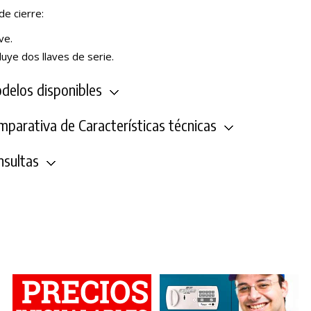
de cierre:
ve.
luye dos llaves de serie.
elos disponibles
parativa de Características técnicas
sultas