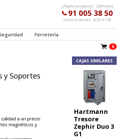
¿Alguna pregunta? Llámanos
91 005 38 50
Lunes a viernes 8:30 a 19h
Seguridad
Ferretería
0
CAJAS SIMILARES
s y Soportes
Hartmann
Tresore
calidad a un precio
rtes magnéticos y
Zephir Duo 3
G1
apel y soportes