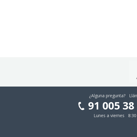
¿Alguna pregunta? Ll
91 005 38
Lunes a viernes 8:30