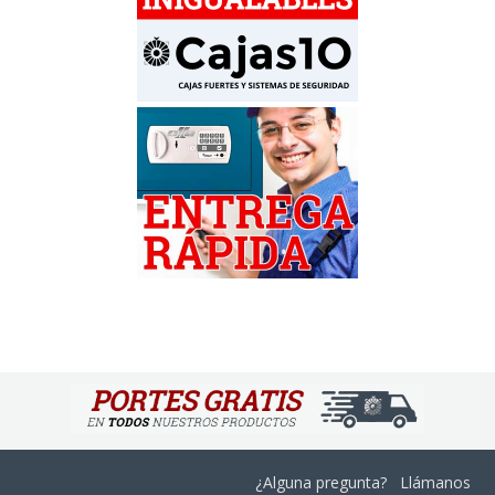
¿Alguna pregunta? Llámanos