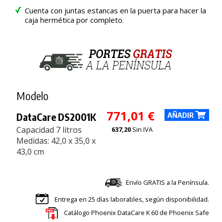
Cuenta con juntas estancas en la puerta para hacer la
caja hermética por completo.
Modelo
771,01 €
DataCare DS2001K
Capacidad 7 litros
637,20
Sin IVA
Medidas: 42,0 x 35,0 x
43,0 cm
Envío GRATIS a la Península.
Entrega en 25 días laborables, según disponibilidad.
Catálogo Phoenix DataCare K 60 de Phoenix Safe