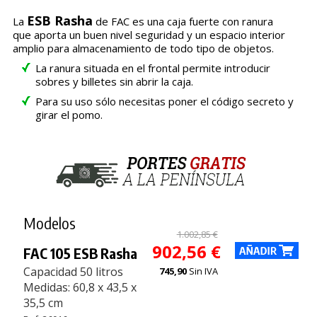
ESB Rasha
La
de FAC es una caja fuerte con ranura
que aporta un buen nivel seguridad y un espacio interior
amplio para almacenamiento de todo tipo de objetos.
La ranura situada en el frontal permite introducir
sobres y billetes sin abrir la caja.
Para su uso sólo necesitas poner el código secreto y
girar el pomo.
Modelos
1.002,85 €
902,56 €
FAC 105 ESB Rasha
Capacidad 50 litros
745,90
Sin IVA
Medidas: 60,8 x 43,5 x
35,5 cm