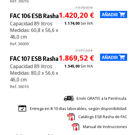
Ref. 36016
1.578,00 €
1.420,20 €
FAC 106 ESB Rasha
Capacidad 89 litros
1.174,00
Sin IVA
Medidas: 60,8 x 56,6 x
46,0 cm
Ref. 36009
2.077,24 €
1.869,52 €
FAC 107 ESB Rasha
Capacidad 89 litros
1.545,00
Sin IVA
Medidas: 80,0 x 56,6 x
46,0 cm
Ref. 36010
Envío GRATIS a la Península.
Entrega en 8-10 días laborables, según disponibilidad.
Catálogo ESB Rasha de FAC
Manual de Instrucciones