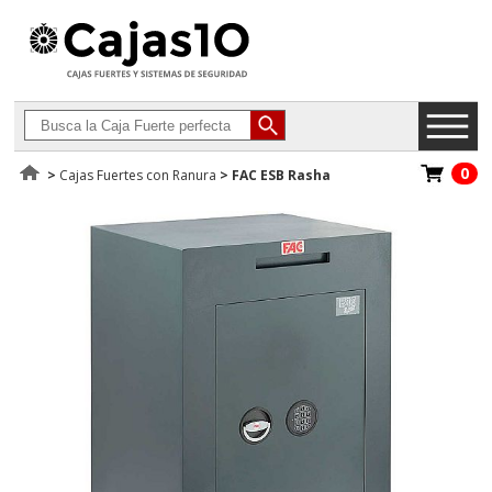
0
>
Cajas Fuertes con Ranura
>
FAC ESB Rasha