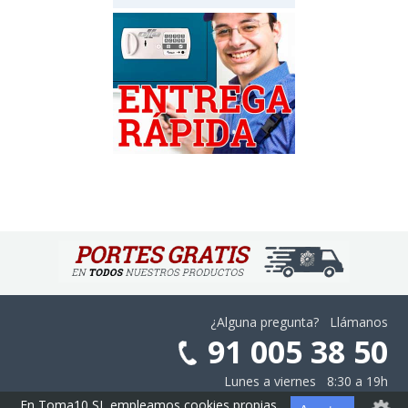
¿Alguna pregunta? Llámanos
91 005 38 50
Lunes a viernes 8:30 a 19h
En Toma10 SL empleamos cookies propias