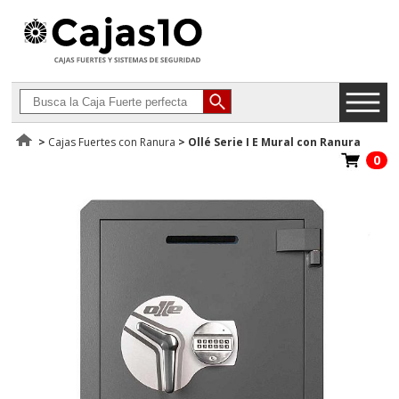
>
Cajas Fuertes con Ranura
>
Ollé Serie I E Mural con Ranura
0