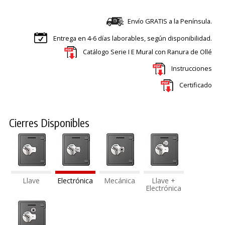
Envío GRATIS a la Península.
Entrega en 4-6 días laborables, según disponibilidad.
Catálogo Serie I E Mural con Ranura de Ollé
Instrucciones
Certificado
Cierres Disponibles
Llave
Electrónica
Mecánica
Llave +
Electrónica