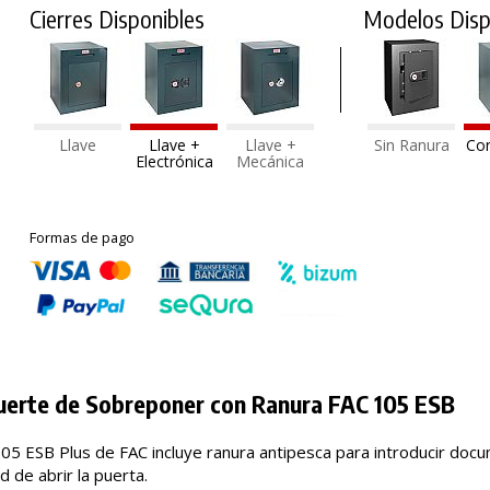
Cierres Disponibles
Modelos Disp
Llave
Llave +
Llave +
Sin Ranura
Co
Electrónica
Mecánica
Formas de pago
uerte de Sobreponer con Ranura FAC 105 ESB
105 ESB Plus de FAC incluye ranura antipesca para introducir docu
 de abrir la puerta.