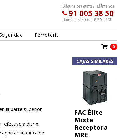
¿Alguna pregunta? Llámanos
91 005 38 50
Lunes a viernes 8:30 a 19h
Seguridad
Ferretería
0
CAJAS SIMILARES
.
en la parte superior
FAC Élite
Mixta
 efectivo a diario.
Receptora
 y aportar un extra de
MRE