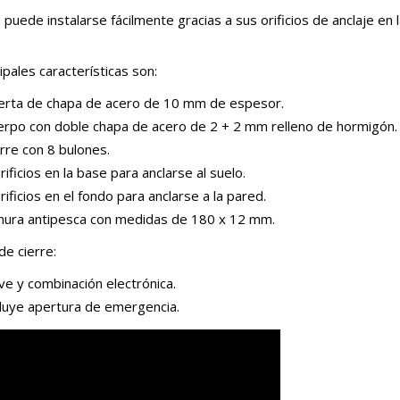
 puede instalarse fácilmente gracias a sus orificios de anclaje en 
ipales características son:
erta de chapa de acero de 10 mm de espesor.
erpo con doble chapa de acero de 2 + 2 mm relleno de hormigón.
rre con 8 bulones.
rificios en la base para anclarse al suelo.
rificios en el fondo para anclarse a la pared.
nura antipesca con medidas de 180 x 12 mm.
de cierre:
ve y combinación electrónica.
cluye apertura de emergencia.