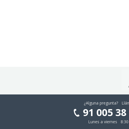
¿Alguna pregunta? Ll
91 005 38
Lunes a viernes 8:30