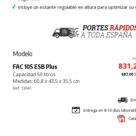
Incluye un estante regulable en altura para optimizar su 
Modelo
92
831,
FAC 105 ESB Plus
Capacidad 50 litros
687,00
Medidas: 60,8 x 43,5 x 35,5 cm
Ref. 13041
En
Entrega en 8-10 días laborab
Cat