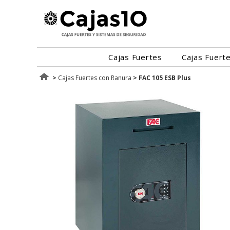
Cajas Fuertes
Cajas Fuert
>
Cajas Fuertes con Ranura
>
FAC 105 ESB Plus