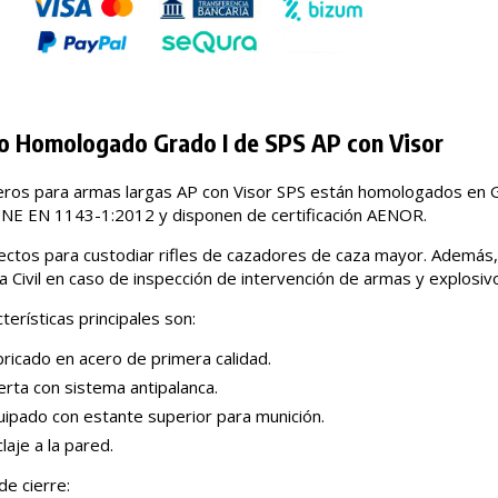
o Homologado Grado I de SPS AP con Visor
ros para armas largas AP con Visor SPS están homologados en G
E EN 1143-1:2012 y disponen de certificación AENOR.
ectos para custodiar rifles de cazadores de caza mayor. Además,
ia Civil en caso de inspección de intervención de armas y explosiv
terísticas principales son:
ricado en acero de primera calidad.
rta con sistema antipalanca.
uipado con estante superior para munición.
laje a la pared.
de cierre: