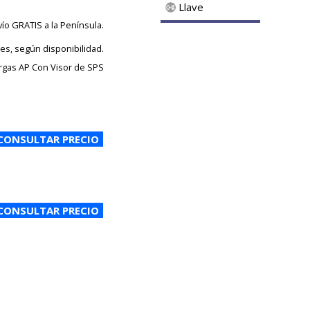
Llave
vío GRATIS a la Península.
les, según disponibilidad.
rgas AP Con Visor de SPS