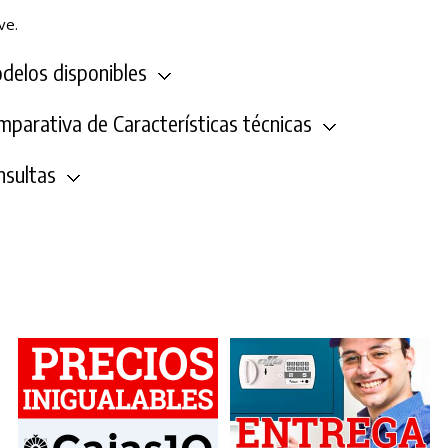
ve.
elos disponibles
parativa de Características técnicas
sultas