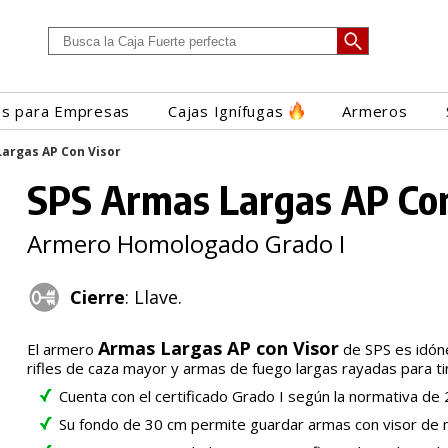
es para Empresas
Cajas Ignífugas
Armeros
argas AP Con Visor
SPS Armas Largas AP Con
Armero Homologado Grado I
Cierre
: Llave.
Armas Largas AP con Visor
El armero
de SPS es idóne
rifles de caza mayor y armas de fuego largas rayadas para ti
Cuenta con el certificado Grado I según la normativa de
Su fondo de 30 cm permite guardar armas con visor de 