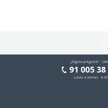
¿Alguna pregunta? Ll
91 005 38
Lunes a viernes 8:30