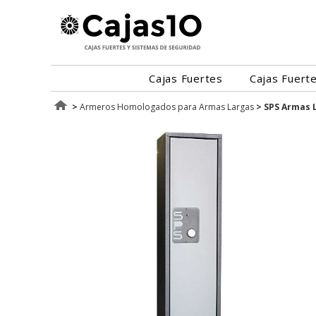
Cajas Fuertes
Cajas Fuert
>
Armeros Homologados para Armas Largas
>
SPS Armas L