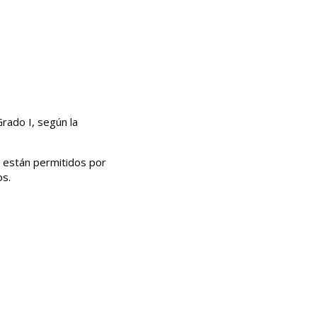
rado I, según la
 están permitidos por
os.