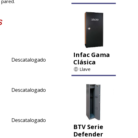
a pared.
Infac Gama
Descatalogado
Clásica
Llave
Descatalogado
Descatalogado
BTV Serie
Defender